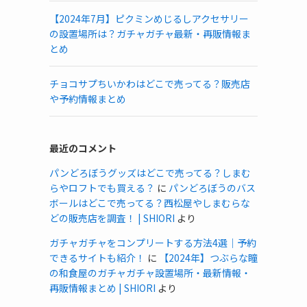
【2024年7月】ピクミンめじるしアクセサリー
の設置場所は？ガチャガチャ最新・再販情報ま
とめ
チョコサプちいかわはどこで売ってる？販売店
や予約情報まとめ
最近のコメント
パンどろぼうグッズはどこで売ってる？しまむ
らやロフトでも買える？
に
パンどろぼうのバス
ボールはどこで売ってる？西松屋やしまむらな
どの販売店を調査！ | SHIORI
より
ガチャガチャをコンプリートする方法4選｜予約
できるサイトも紹介！
に
【2024年】つぶらな瞳
の和食屋のガチャガチャ設置場所・最新情報・
再販情報まとめ | SHIORI
より