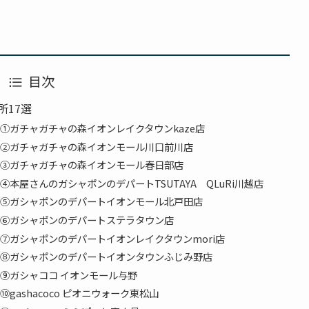
目次
所17選
①ガチャガチャの森イオンレイクタウンkaze店
②ガチャガチャの森イオンモール川口前川店
③ガチャガチャの森イオンモール春日部店
本屋さんのガシャポンのデパートTSUTAYA QLuRi川越店
⑤ガシャポンのデパートイオンモール北戸田店
⑥ガシャポンのデパートステラタウン店
⑦ガシャポンのデパートイオンレイクタウンmori店
⑧ガシャポンのデパートイオンタウンふじみ野店
⑨ガシャココ イオンモール与野
ashacoco ピオニウォーク東松山