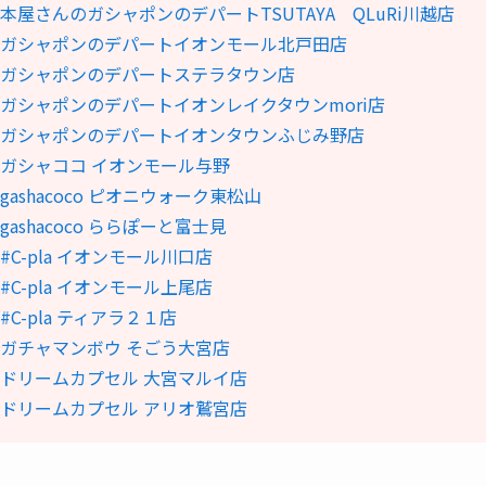
さんのガシャポンのデパートTSUTAYA QLuRi川越店
ガシャポンのデパートイオンモール北戸田店
ガシャポンのデパートステラタウン店
ガシャポンのデパートイオンレイクタウンmori店
ガシャポンのデパートイオンタウンふじみ野店
ガシャココ イオンモール与野
shacoco ピオニウォーク東松山
shacoco ららぽーと富士見
-pla イオンモール川口店
-pla イオンモール上尾店
-pla ティアラ２１店
ガチャマンボウ そごう大宮店
ドリームカプセル 大宮マルイ店
ドリームカプセル アリオ鷲宮店