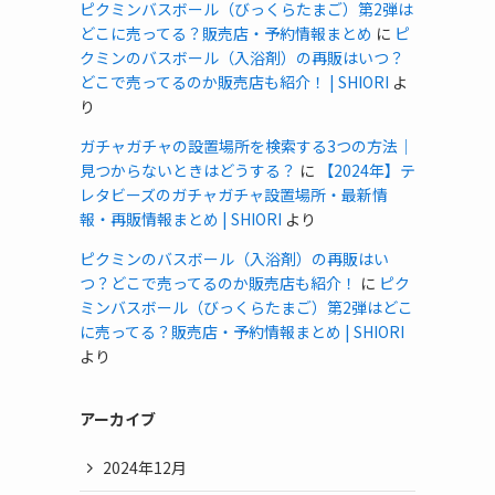
ピクミンバスボール（びっくらたまご）第2弾は
どこに売ってる？販売店・予約情報まとめ
に
ピ
クミンのバスボール（入浴剤）の再販はいつ？
どこで売ってるのか販売店も紹介！ | SHIORI
よ
り
ガチャガチャの設置場所を検索する3つの方法｜
見つからないときはどうする？
に
【2024年】テ
レタビーズのガチャガチャ設置場所・最新情
報・再販情報まとめ | SHIORI
より
ピクミンのバスボール（入浴剤）の再販はい
つ？どこで売ってるのか販売店も紹介！
に
ピク
ミンバスボール（びっくらたまご）第2弾はどこ
に売ってる？販売店・予約情報まとめ | SHIORI
より
アーカイブ
2024年12月