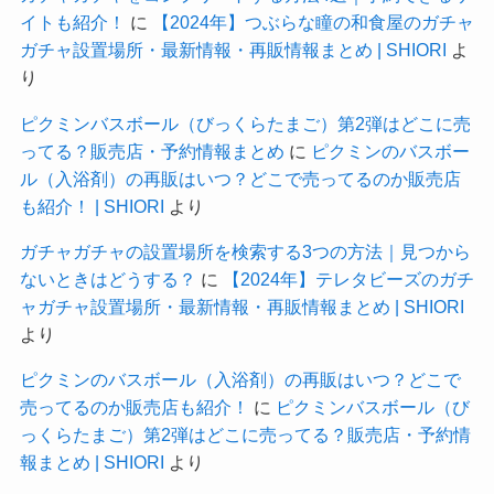
イトも紹介！
に
【2024年】つぶらな瞳の和食屋のガチャ
ガチャ設置場所・最新情報・再販情報まとめ | SHIORI
よ
り
ピクミンバスボール（びっくらたまご）第2弾はどこに売
ってる？販売店・予約情報まとめ
に
ピクミンのバスボー
ル（入浴剤）の再販はいつ？どこで売ってるのか販売店
も紹介！ | SHIORI
より
ガチャガチャの設置場所を検索する3つの方法｜見つから
ないときはどうする？
に
【2024年】テレタビーズのガチ
ャガチャ設置場所・最新情報・再販情報まとめ | SHIORI
より
ピクミンのバスボール（入浴剤）の再販はいつ？どこで
売ってるのか販売店も紹介！
に
ピクミンバスボール（び
っくらたまご）第2弾はどこに売ってる？販売店・予約情
報まとめ | SHIORI
より