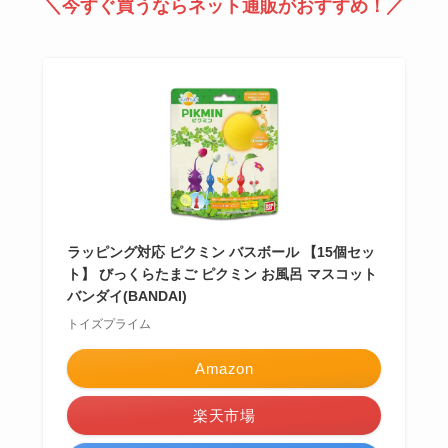
＼今すぐ買うならネット通販がおすすめ！／
ラッピング対応 ピクミン バスボール 【15個セッ
ト】 びっくらたまご ピクミン お風呂 マスコット
バンダイ(BANDAI)
トイズプライム
Amazon
楽天市場