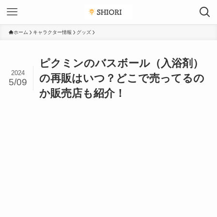
ホーム
キャラクター情報
グッズ
ピクミンのバスボール（入浴剤）
2024
の再販はいつ？どこで売ってるの
5/09
か販売店も紹介！