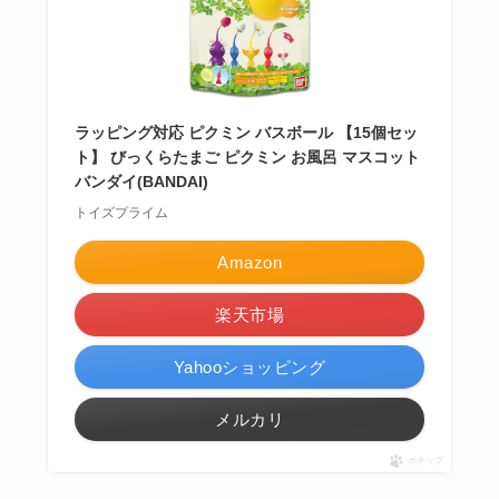
ラッピング対応 ピクミン バスボール 【15個セッ
ト】 びっくらたまご ピクミン お風呂 マスコット
バンダイ(BANDAI)
トイズプライム
Amazon
楽天市場
Yahooショッピング
メルカリ
ポチップ