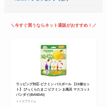
＼今すぐ買うならネット通販がおすすめ！／
ラッピング対応 ピクミン バスボール 【15個セッ
ト】 びっくらたまご ピクミン お風呂 マスコット
バンダイ(BANDAI)
トイズプライム