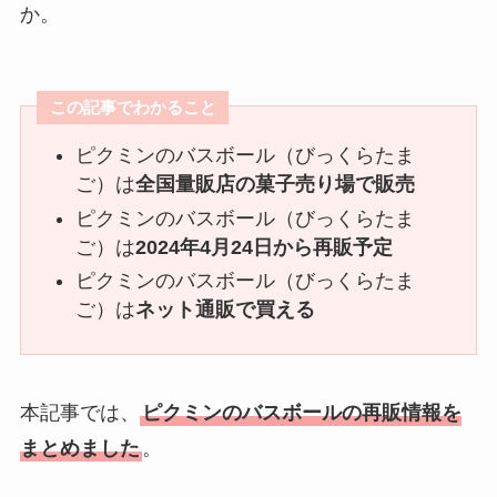
か。
この記事でわかること
ピクミンのバスボール（びっくらたま
ご）は
全国量販店の菓子売り場で販売
ピクミンのバスボール（びっくらたま
ご）は
2024年4月24日から再販予定
ピクミンのバスボール（びっくらたま
ご）は
ネット通販で買える
本記事では、
ピクミンのバスボールの再販情報を
まとめました
。