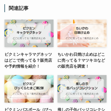
関連記事
ピクミンキャラマグネッツ
ちいかわ日焼け止めはどこ
はどこで売ってる？販売店
に売ってる？マツキヨなど
や予約情報を紹介！
の販売店を調査！
ピクミンバスボール（びっ
推しの子缶バッジコレクシ