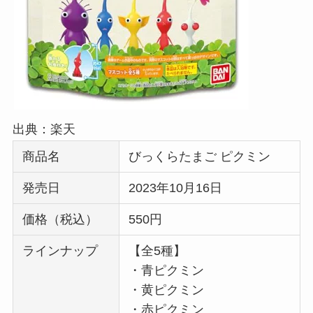
出典：楽天
商品名
びっくらたまご ピクミン
発売日
2023年10月16日
価格（税込）
550円
ラインナップ
【全5種】
・青ピクミン
・黄ピクミン
・赤ピクミン