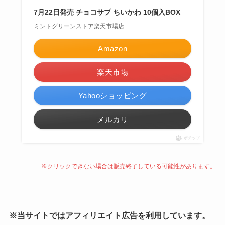
7月22日発売 チョコサプ ちいかわ 10個入BOX
ミントグリーンストア楽天市場店
Amazon
楽天市場
Yahooショッピング
メルカリ
ポチップ
※クリックできない場合は販売終了している可能性があります。
※当サイトではアフィリエイト広告を利用しています。