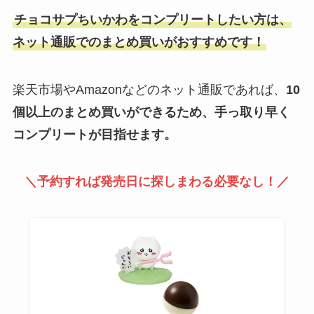
チョコサプちいかわをコンプリートしたい方は、
ネット通販でのまとめ買いがおすすめです！
楽天市場やAmazonなどのネット通販であれば、
10
個以上のまとめ買いができるため、手っ取り早く
コンプリートが目指せます。
＼予約すれば発売日に探しまわる必要なし！／