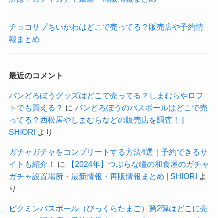
チョコサプちいかわはどこで売ってる？販売店や予約情
報まとめ
最近のコメント
パンどろぼうグッズはどこで売ってる？しまむらやロフ
トでも買える？
に
パンどろぼうのバスボールはどこで売
ってる？西松屋やしまむらなどの販売店を調査！ |
SHIORI
より
ガチャガチャをコンプリートする方法4選｜予約できるサ
イトも紹介！
に
【2024年】つぶらな瞳の和食屋のガチャ
ガチャ設置場所・最新情報・再販情報まとめ | SHIORI
よ
り
ピクミンバスボール（びっくらたまご）第2弾はどこに売