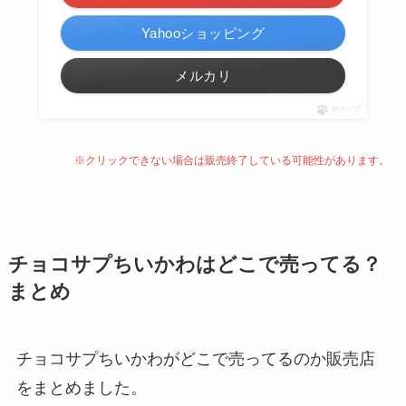
Yahooショッピング
メルカリ
ポチップ
※クリックできない場合は販売終了している可能性があります。
チョコサプちいかわはどこで売ってる？
まとめ
チョコサプちいかわがどこで売ってるのか販売店
をまとめました。