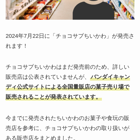
2024年7月22日に「チョコサプちいかわ」が発売さ
れます！
チョコサプちいかわはまだ発売前のため、詳しい
販売店は公表されていませんが、
バンダイキャン
ディ公式サイトによる全国量販店の菓子売り場で
販売されることが発表されています。
今までに発売されたちいかわのお菓子や食玩の販
売店を参考に、チョコサプちいかわの取り扱いが
ある販売店をまとめました。