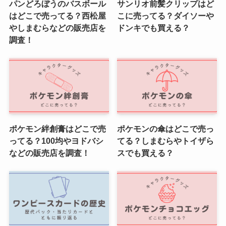
パンどろぼうのバスボール
サンリオ前髪クリップはど
はどこで売ってる？西松屋
こに売ってる？ダイソーや
やしまむらなどの販売店を
ドンキでも買える？
調査！
ポケモン絆創膏はどこで売
ポケモンの傘はどこで売っ
ってる？100均やヨドバシ
てる？しまむらやトイザら
などの販売店を調査！
スでも買える？