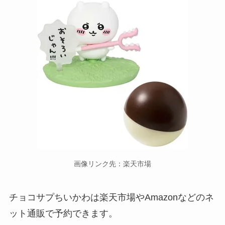
画像リンク先：楽天市場
チョコサプちいかわは楽天市場やAmazonなどのネ
ット通販で予約できます。