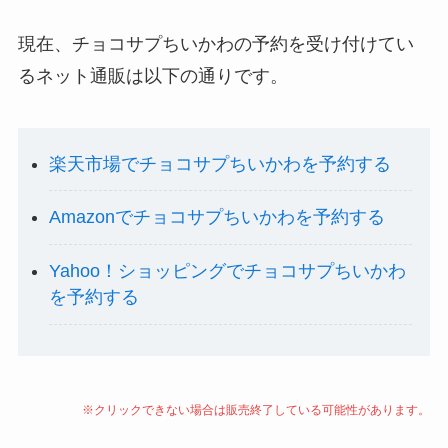
現在、チョコサプちいかわの予約を受け付けてい
るネット通販は以下の通りです。
楽天市場でチョコサプちいかわを予約する
Amazonでチョコサプちいかわを予約する
Yahoo！ショッピングでチョコサプちいかわ
を予約する
※クリックできない場合は販売終了している可能性があります。