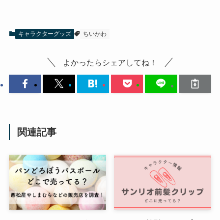
キャラクターグッズ
ちいかわ
よかったらシェアしてね！
関連記事