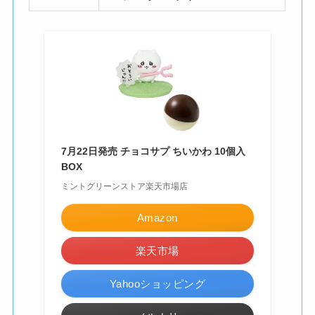
7月22日発売 チョコサプ ちいかわ 10個入
BOX
ミントグリーンストア楽天市場店
Amazon
楽天市場
Yahooショッピング