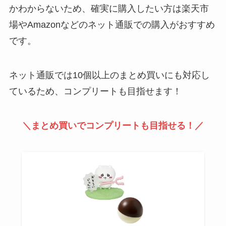
かわからないため、確実に購入したい方は楽天市
場やAmazonなどのネット通販での購入がおすすめ
です。
ネット通販では10個以上のまとめ買いにも対応し
ているため、コンプリートも目指せます！
＼まとめ買いでコンプリートも目指せる！／