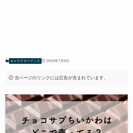
2024年7月9日
キャラクターグッズ
当ページのリンクには広告が含まれています。