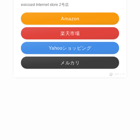
exicoast Internet store 2号店
Amazon
楽天市場
Yahooショッピング
メルカリ
ポチップ