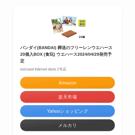
バンダイ(BANDAI) 葬送のフリーレンウエハース
20個入BOX (食玩) ウエハース2024/04/29発売予
定
exicoast Internet store 2号店
Amazon
楽天市場
Yahooショッピング
メルカリ