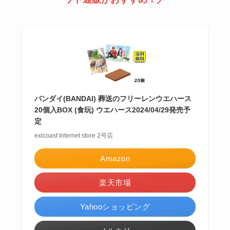
バンダイ(BANDAI) 葬送のフリーレンウエハース
20個入BOX (食玩) ウエハース2024/04/29発売予
定
exicoast Internet store 2号店
Amazon
楽天市場
Yahooショッピング