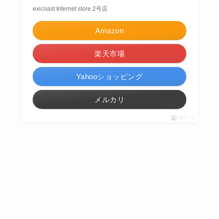
exicoast Internet store 2号店
Amazon
楽天市場
Yahooショッピング
メルカリ
ポチップ