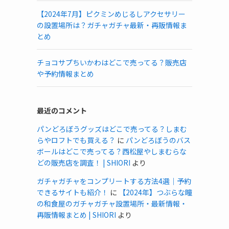
【2024年7月】ピクミンめじるしアクセサリー
の設置場所は？ガチャガチャ最新・再販情報ま
とめ
チョコサプちいかわはどこで売ってる？販売店
や予約情報まとめ
最近のコメント
パンどろぼうグッズはどこで売ってる？しまむ
らやロフトでも買える？
に
パンどろぼうのバス
ボールはどこで売ってる？西松屋やしまむらな
どの販売店を調査！ | SHIORI
より
ガチャガチャをコンプリートする方法4選｜予約
できるサイトも紹介！
に
【2024年】つぶらな瞳
の和食屋のガチャガチャ設置場所・最新情報・
再販情報まとめ | SHIORI
より