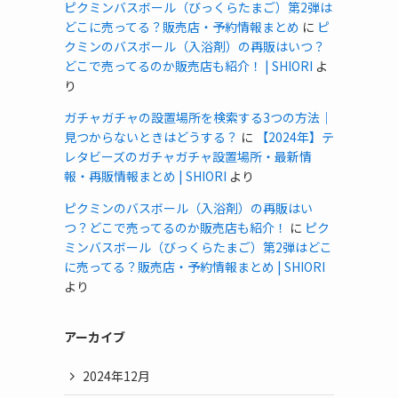
ピクミンバスボール（びっくらたまご）第2弾は
どこに売ってる？販売店・予約情報まとめ
に
ピ
クミンのバスボール（入浴剤）の再販はいつ？
どこで売ってるのか販売店も紹介！ | SHIORI
よ
り
ガチャガチャの設置場所を検索する3つの方法｜
見つからないときはどうする？
に
【2024年】テ
レタビーズのガチャガチャ設置場所・最新情
報・再販情報まとめ | SHIORI
より
ピクミンのバスボール（入浴剤）の再販はい
つ？どこで売ってるのか販売店も紹介！
に
ピク
ミンバスボール（びっくらたまご）第2弾はどこ
に売ってる？販売店・予約情報まとめ | SHIORI
より
アーカイブ
2024年12月