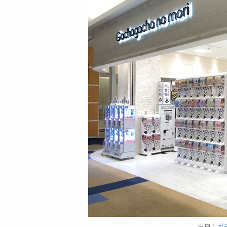
出典：
ガ