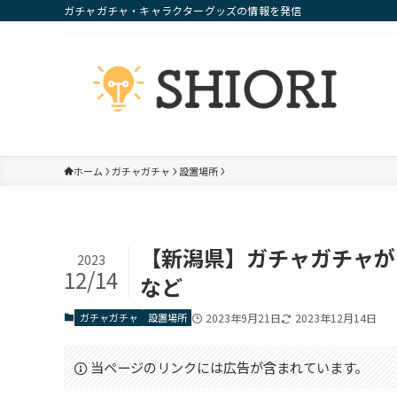
ガチャガチャ・キャラクターグッズの情報を発信
ホーム
ガチャガチャ
設置場所
【新潟県】ガチャガチャが
2023
12/14
など
ガチャガチャ
設置場所
2023年9月21日
2023年12月14日
当ページのリンクには広告が含まれています。