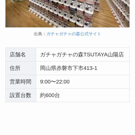
出典：
ガチャガチャの森公式サイト
店舗名
ガチャガチャの森TSUTAYA山陽店
住所
岡山県赤磐市下市413-1
営業時間
9:00〜22:00
設置台数
約600台