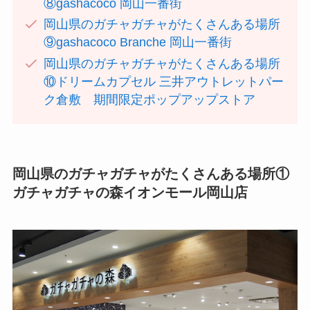
⑧gashacoco 岡山一番街
岡山県のガチャガチャがたくさんある場所
⑨gashacoco Branche 岡山一番街
岡山県のガチャガチャがたくさんある場所
⑩ドリームカプセル 三井アウトレットパー
ク倉敷 期間限定ポップアップストア
岡山県のガチャガチャがたくさんある場所①
ガチャガチャの森イオンモール岡山店