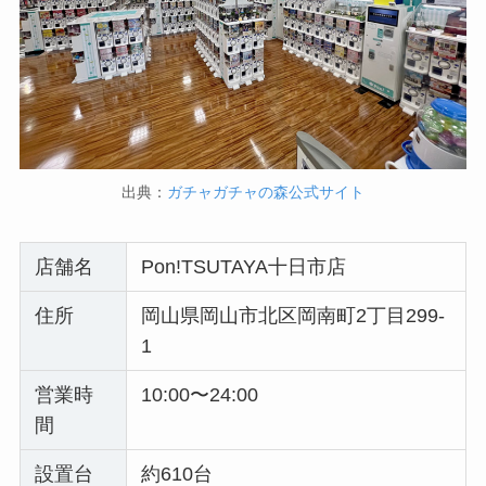
出典：
ガチャガチャの森公式サイト
店舗名
Pon!TSUTAYA十日市店
住所
岡山県岡山市北区岡南町2丁目299-
1
営業時
10:00〜24:00
間
設置台
約610台