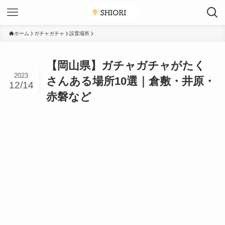
ホーム
ガチャガチャ
設置場所
【岡山県】ガチャガチャがたく
2023
さんある場所10選｜倉敷・井原・
12/14
赤磐など