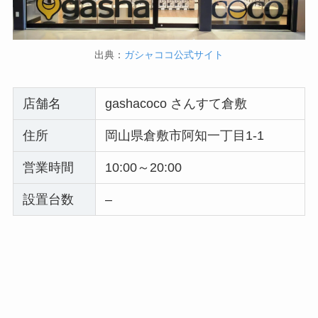
出典：
ガシャココ公式サイト
店舗名
gashacoco さんすて倉敷
住所
岡山県倉敷市阿知一丁目1-1
営業時間
10:00～20:00
設置台数
–