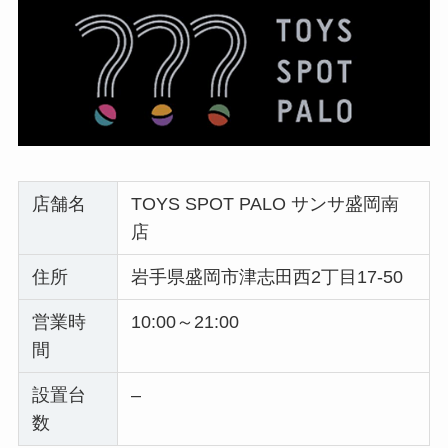
店舗名
TOYS SPOT PALO サンサ盛岡南
店
住所
岩手県盛岡市津志田西2丁目17-50
営業時
10:00～21:00
間
設置台
–
数