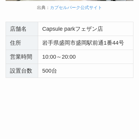
出典：
カプセルパーク公式サイト
店舗名
Capsule parkフェザン店
住所
岩手県盛岡市盛岡駅前通1番44号
営業時間
10:00～20:00
設置台数
500台