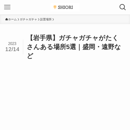
ホーム
ガチャガチャ
設置場所
【岩手県】ガチャガチャがたく
2023
さんある場所5選｜盛岡・遠野な
12/14
ど