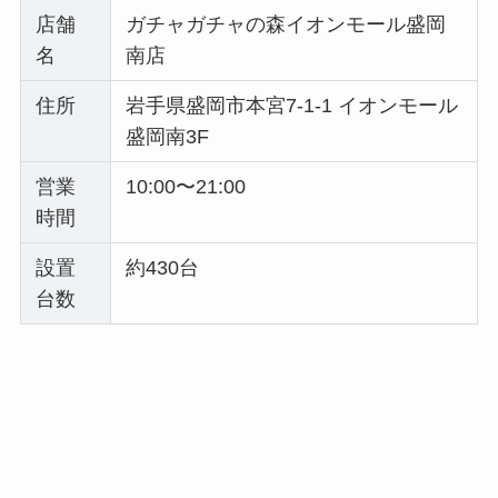
店舗
ガチャガチャの森イオンモール盛岡
名
南店
住所
岩手県盛岡市本宮7-1-1 イオンモール
盛岡南3F
営業
10:00〜21:00
時間
設置
約430台
台数