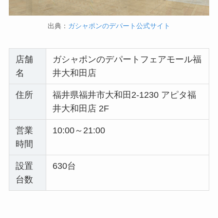
出典：
ガシャポンのデパート公式サイト
店舗
ガシャポンのデパートフェアモール福
名
井大和田店
住所
福井県福井市大和田2-1230 アピタ福
井大和田店 2F
営業
10:00～21:00
時間
設置
630台
台数