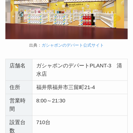
出典：
ガシャポンのデパート公式サイト
店舗名
ガシャポンのデパートPLANT-3 清
水店
住所
福井県福井市三留町21-4
営業時
8:00～21:30
間
設置台
710台
数