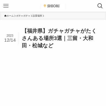
ホーム
ガチャガチャ
設置場所
【福井県】ガチャガチャがたく
2023
さんある場所3選｜三留・大和
12/14
田・松城など