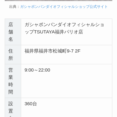
出典：
ガシャポンバンダイオフィシャルショップ公式サイト
店
ガシャポンバンダイオフィシャルショ
舗
ップTSUTAYA福井パリオ店
名
住
福井県福井市松城町9-7 2F
所
営
9:00～22:00
業
時
間
設
360台
置