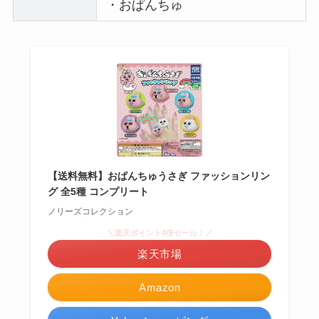
・おぱんちゅ
【送料無料】おぱんちゅうさぎ ファッションリン
グ 全5種 コンプリート
ノリーズコレクション
＼楽天ポイント4倍セール！／
楽天市場
Amazon