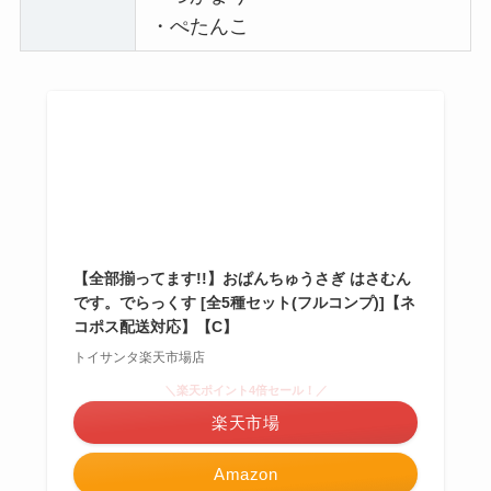
・ぺたんこ
【全部揃ってます!!】おぱんちゅうさぎ はさむん
です。でらっくす [全5種セット(フルコンプ)]【ネ
コポス配送対応】【C】
トイサンタ楽天市場店
＼楽天ポイント4倍セール！／
楽天市場
Amazon