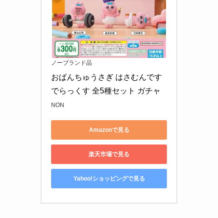
ノーブランド品
おぱんちゅうさぎ はさむんです 
でらっくす 全5種セット ガチャ
NON
Amazonで見る
楽天市場で見る
Yahoo!ショッピングで見る