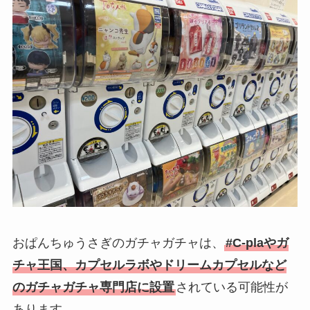
おぱんちゅうさぎのガチャガチャは、
#C-plaやガ
チャ王国、カプセルラボやドリームカプセルなど
のガチャガチャ専門店に設置
されている可能性が
あります。