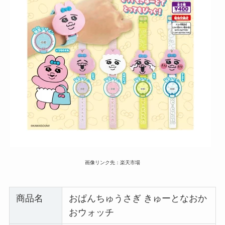
画像リンク先：楽天市場
商品名
おぱんちゅうさぎ きゅーとなおか
おウォッチ