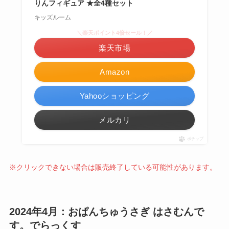
りんフィギュア ★全4種セット
キッズルーム
＼楽天ポイント4倍セール！／
楽天市場
Amazon
Yahooショッピング
メルカリ
ポチップ
※クリックできない場合は販売終了している可能性があります。
2024年4月：おぱんちゅうさぎ はさむんで
す。でらっくす