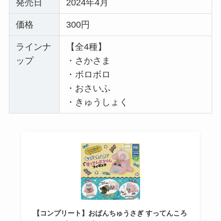
発売日
2024年4月
価格
300円
ラインナ
【全4種】
ップ
・さかさま
・ボロボロ
・おさいふ
・きゅうしょく
【コンプリート】おぱんちゅうさぎ すってんころ