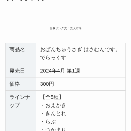
画像リンク先：楽天市場
商品名
おぱんちゅうさぎ はさむんです。
でらっくす
発売日
2024年4月 第1週
価格
300円
ラインナ
【全5種】
ップ
・おえかき
・きんとれ
・らぶ
・つかまり