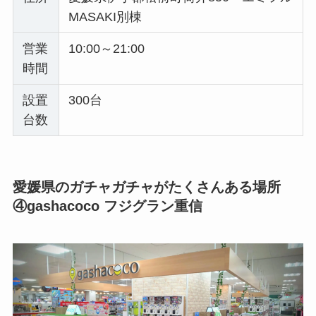
MASAKI別棟
営業
10:00～21:00
時間
設置
300台
台数
愛媛県のガチャガチャがたくさんある場所
④gashacoco フジグラン重信