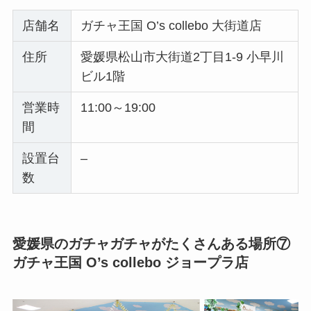
店舗名
ガチャ王国 O’s collebo 大街道店
住所
愛媛県松山市大街道2丁目1-9 小早川
ビル1階
営業時
11:00～19:00
間
設置台
–
数
愛媛県のガチャガチャがたくさんある場所⑦
ガチャ王国 O’s collebo ジョープラ店