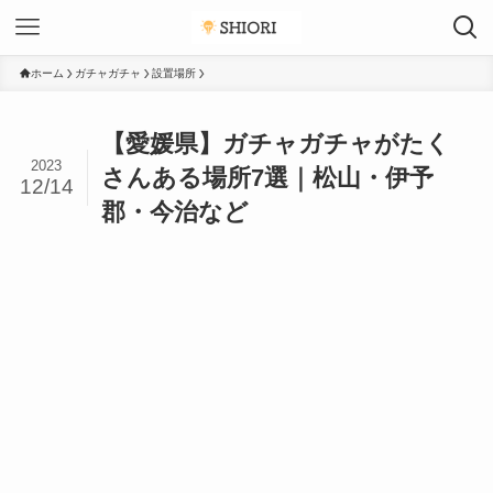
ホーム
ガチャガチャ
設置場所
【愛媛県】ガチャガチャがたく
2023
さんある場所7選｜松山・伊予
12/14
郡・今治など