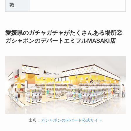
数
愛媛県のガチャガチャがたくさんある場所②
ガシャポンのデパートエミフルMASAKI店
出典：
ガシャポンのデパート公式サイト