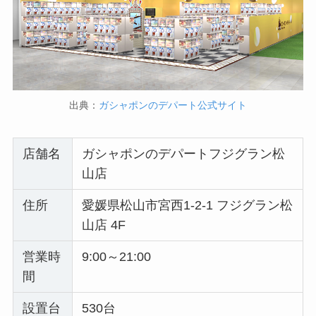
出典：
ガシャポンのデパート公式サイト
店舗名
ガシャポンのデパートフジグラン松
山店
住所
愛媛県松山市宮西1-2-1 フジグラン松
山店 4F
営業時
9:00～21:00
間
設置台
530台