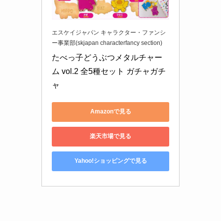
エスケイジャパン キャラクター・ファンシ
ー事業部(skjapan characterfancy section)
たべっ子どうぶつメタルチャー
ム vol.2 全5種セット ガチャガチ
ャ
Amazonで見る
楽天市場で見る
Yahoo!ショッピングで見る