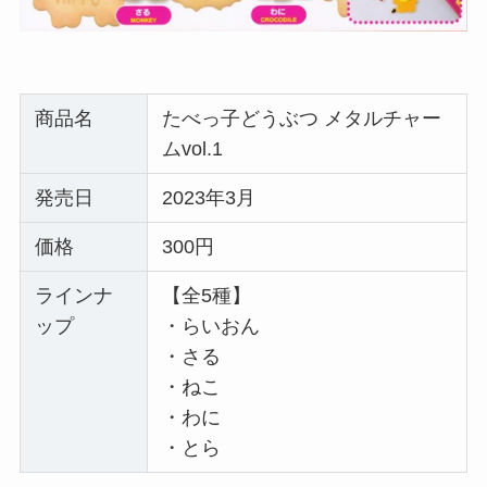
商品名
たべっ子どうぶつ メタルチャー
ムvol.1
発売日
2023年3月
価格
300円
ラインナ
【全5種】
ップ
・らいおん
・さる
・ねこ
・わに
・とら