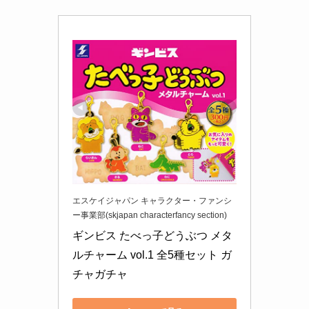
エスケイジャパン キャラクター・ファンシ
ー事業部(skjapan characterfancy section)
ギンビス たべっ子どうぶつ メタ
ルチャーム vol.1 全5種セット ガ
チャガチャ