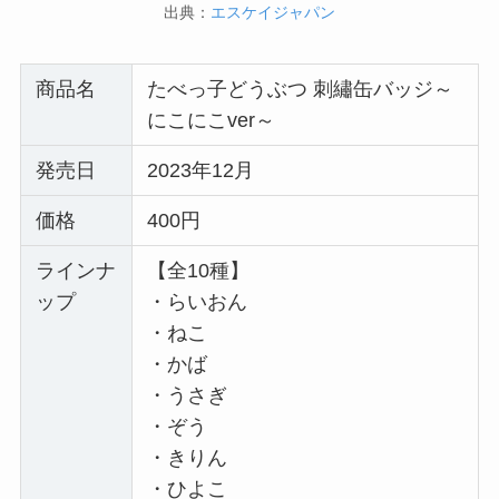
出典：
エスケイジャパン
商品名
たべっ子どうぶつ 刺繡缶バッジ～
にこにこver～
発売日
2023年12月
価格
400円
ラインナ
【全10種】
ップ
・らいおん
・ねこ
・かば
・うさぎ
・ぞう
・きりん
・ひよこ