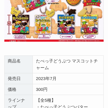
商品名
たべっ子どうぶつ マスコットチ
ャーム
発売日
2023年7月
価格
300円
ラインナ
【全5種】
ップ
・たべっ子どうぶつバター