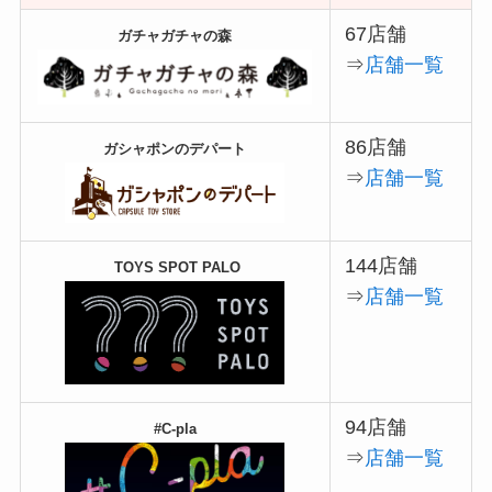
67店舗
ガチャガチャの森
⇒
店舗一覧
86店舗
ガシャポンのデパート
⇒
店舗一覧
144店舗
TOYS SPOT PALO
⇒
店舗一覧
94店舗
#C-pla
⇒
店舗一覧