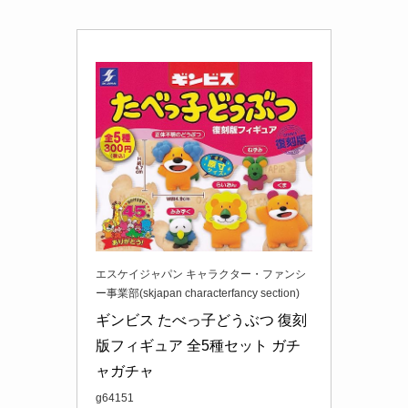
エスケイジャパン キャラクター・ファンシ
ー事業部(skjapan characterfancy section)
ギンビス たべっ子どうぶつ 復刻
版フィギュア 全5種セット ガチ
ャガチャ
g64151