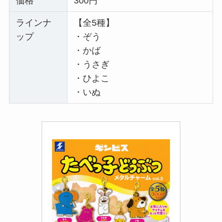
価格
300円
ラインナ
【全5種】
ップ
・ぞう
・かば
・うさぎ
・ひよこ
・いぬ