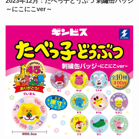
2023年12月：たべっ子どうぶつ 刺繡缶バッジ
～にこにこver～