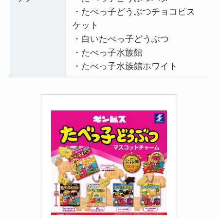
・たべっ子どうぶつチョコビス
ケット
・白いたべっ子どうぶつ
・たべっ子水族館
・たべっ子水族館ホワイト