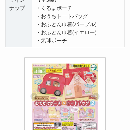
ナップ
・くるまポーチ
・おうちトートバッグ
・おふとん巾着(パープル)
・おふとん巾着(イエロー)
・気球ポーチ