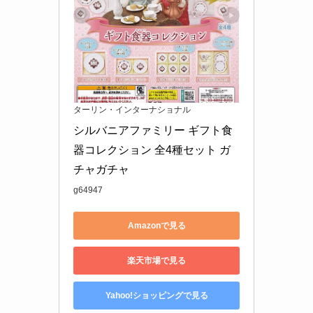
ターリン・インターナショナル
シルバニアファミリー ギフト食
器コレクション 全4種セット ガ
チャガチャ
g64947
Amazonで見る
楽天市場で見る
Yahoo!ショッピングで見る