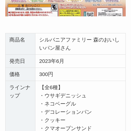
商品名
シルバニアファミリー 森のおいし
いパン屋さん
発売日
2023年6月
価格
300円
ラインナ
【全6種】
ップ
・ウサギデニッシュ
・ネコベーグル
・デコレーションパン
・クッキー
・クマオープンサンド