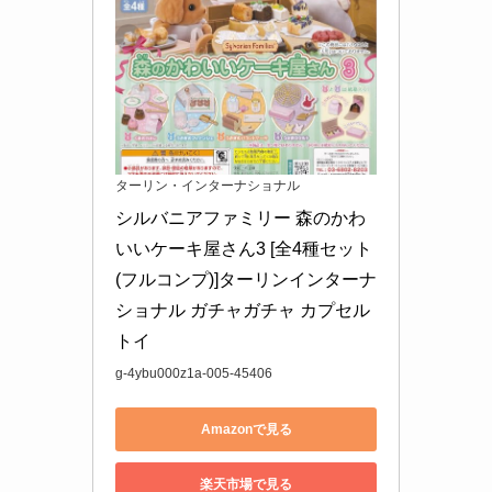
ターリン・インターナショナル
シルバニアファミリー 森のかわ
いいケーキ屋さん3 [全4種セット
(フルコンプ)]ターリンインターナ
ショナル ガチャガチャ カプセル
トイ
g-4ybu000z1a-005-45406
Amazonで見る
楽天市場で見る