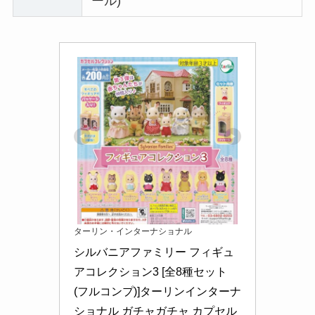
ール)
ターリン・インターナショナル
シルバニアファミリー フィギュ
アコレクション3 [全8種セット
(フルコンプ)]ターリンインターナ
ショナル ガチャガチャ カプセル