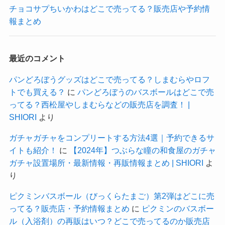
チョコサプちいかわはどこで売ってる？販売店や予約情
報まとめ
最近のコメント
パンどろぼうグッズはどこで売ってる？しまむらやロフ
トでも買える？
に
パンどろぼうのバスボールはどこで売
ってる？西松屋やしまむらなどの販売店を調査！ |
SHIORI
より
ガチャガチャをコンプリートする方法4選｜予約できるサ
イトも紹介！
に
【2024年】つぶらな瞳の和食屋のガチャ
ガチャ設置場所・最新情報・再販情報まとめ | SHIORI
よ
り
ピクミンバスボール（びっくらたまご）第2弾はどこに売
ってる？販売店・予約情報まとめ
に
ピクミンのバスボー
ル（入浴剤）の再販はいつ？どこで売ってるのか販売店