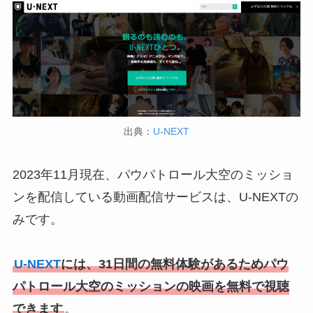
出典：
U-NEXT
2023年11月現在、パウパトロール大空のミッショ
ンを配信している動画配信サービスは、U-NEXTの
みです。
U-NEXT
には、31日間の無料体験があるためパウ
パトロール大空のミッションの映画を無料で視聴
できます
。