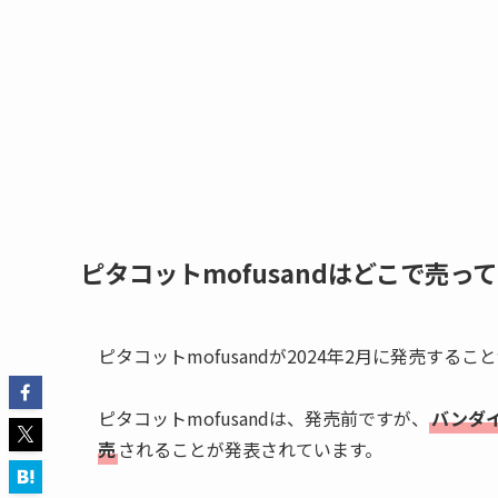
ピタコットmofusandはどこで売っ
ピタコットmofusandが2024年2月に発売する
ピタコットmofusandは、発売前ですが、
バンダ
売
されることが発表されています。