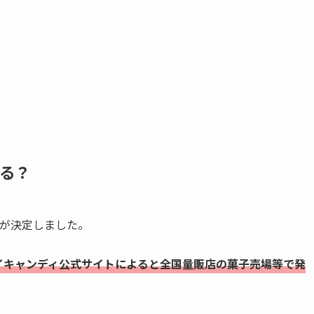
てる？
ことが決定しました。
イキャンディ公式サイトによると全国量販店の菓子売場等で発