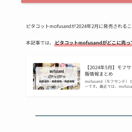
ピタコットmofusandが2024年2月に発売され
本記事では、
ピタコットmofusandがどこに
【2024年5月】モフ
販情報まとめ
mofusand（モフサン
ーです。最近では、mofu