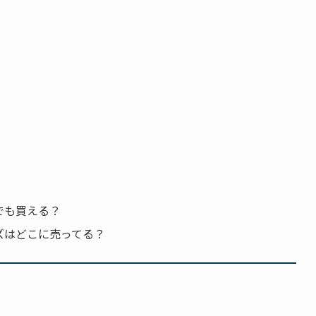
販でも買える？
ッズはどこに売ってる？