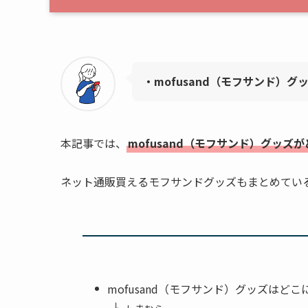
・mofusand（モフサンド）
本記事では、
mofusand（モフサンド）グッ
ネット通販買えるモフサンドグッズもまとめてい
mofusand（モフサンド）グッズはど