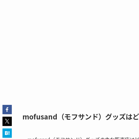
mofusand（モフサンド）グッズは