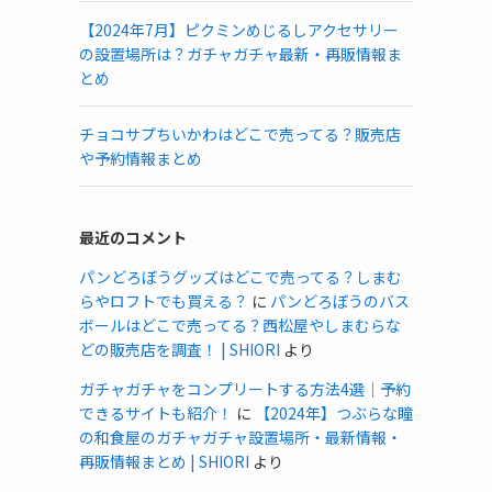
【2024年7月】ピクミンめじるしアクセサリー
の設置場所は？ガチャガチャ最新・再販情報ま
とめ
チョコサプちいかわはどこで売ってる？販売店
や予約情報まとめ
最近のコメント
パンどろぼうグッズはどこで売ってる？しまむ
らやロフトでも買える？
に
パンどろぼうのバス
ボールはどこで売ってる？西松屋やしまむらな
どの販売店を調査！ | SHIORI
より
ガチャガチャをコンプリートする方法4選｜予約
できるサイトも紹介！
に
【2024年】つぶらな瞳
の和食屋のガチャガチャ設置場所・最新情報・
再販情報まとめ | SHIORI
より