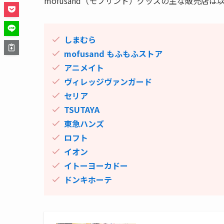
mofusand（モフサンド）グッズの主な販売店は
しまむら
mofusand もふもふストア
アニメイト
ヴィレッジヴァンガード
セリア
TSUTAYA
東急ハンズ
ロフト
イオン
イトーヨーカドー
ドンキホーテ