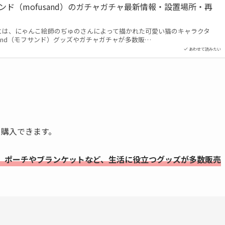
サンド（mofusand）のガチャガチャ最新情報・設置場所・再
ド）とは、にゃんこ絵師のぢゅのさんによって描かれた可愛い猫のキャラクタ
sand（モフサンド）グッズやガチャガチャが多数販…
あわせて読みたい
も購入できます。
、ポーチやブランケットなど、生活に役立つグッズが多数販売