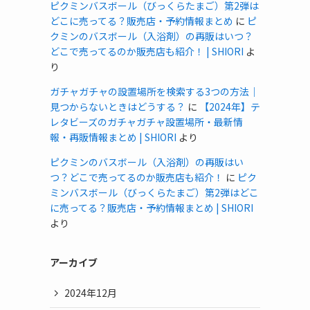
ピクミンバスボール（びっくらたまご）第2弾は
どこに売ってる？販売店・予約情報まとめ
に
ピ
クミンのバスボール（入浴剤）の再販はいつ？
どこで売ってるのか販売店も紹介！ | SHIORI
よ
り
ガチャガチャの設置場所を検索する3つの方法｜
見つからないときはどうする？
に
【2024年】テ
レタビーズのガチャガチャ設置場所・最新情
報・再販情報まとめ | SHIORI
より
ピクミンのバスボール（入浴剤）の再販はい
つ？どこで売ってるのか販売店も紹介！
に
ピク
ミンバスボール（びっくらたまご）第2弾はどこ
に売ってる？販売店・予約情報まとめ | SHIORI
より
アーカイブ
2024年12月