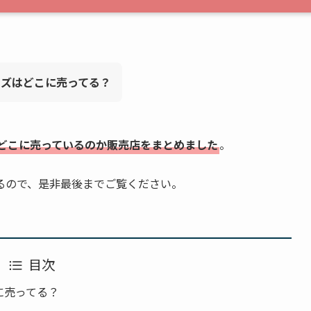
グッズはどこに売ってる？
ズがどこに売っているのか販売店をまとめました
。
るので、是非最後までご覧ください。
目次
こに売ってる？