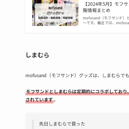
【2024年5月】モフ
販情報まとめ
mofusand（モフサン
ーです。最近では、mofu
しまむら
mofusand（モフサンド）グッズは、しまむらで
モフサンドとしまむらは定期的にコラボしており
されています
。
先日しまむらで買った