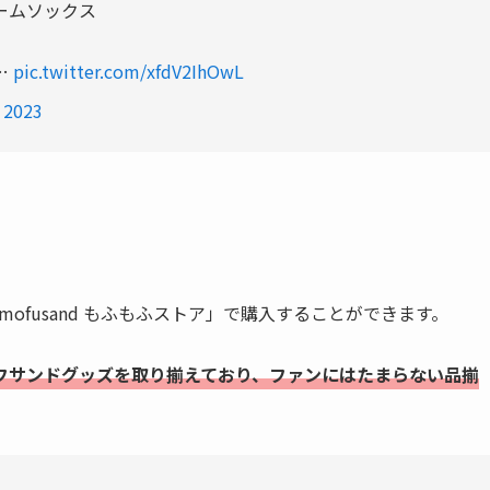
ームソックス
…
pic.twitter.com/xfdV2IhOwL
 2023
「mofusand もふもふストア」で購入することができます。
フサンドグッズを取り揃えており、ファンにはたまらない品揃