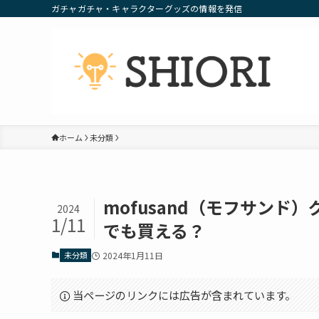
ガチャガチャ・キャラクターグッズの情報を発信
ホーム
未分類
mofusand（モフサン
2024
1/11
でも買える？
未分類
2024年1月11日
当ページのリンクには広告が含まれています。