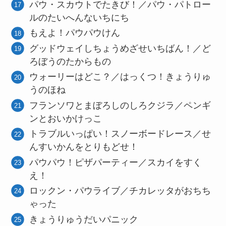
パウ・スカウトでたきび！／パウ・パトロー
ルのたいへんないちにち
もえよ！パウパウけん
グッドウェイしちょうめざせいちばん！／ど
ろぼうのたからもの
ウォーリーはどこ？／はっくつ！きょうりゅ
うのほね
フランソワとまぼろしのしろクジラ／ペンギ
ンとおいかけっこ
トラブルいっぱい！スノーボードレース／せ
んすいかんをとりもどせ！
パウパウ！ピザパーティー／スカイをすく
え！
ロックン・パウライブ／チカレッタがおちち
ゃった
きょうりゅうだいパニック