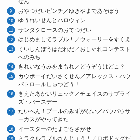
せん
おやつだいピンチ／ゆきやまであそぼう
ゆうれいせんとハロウィン
サンタクロースのおてつだい
はじめましてラブル！／ウォーリーをすくえ
くいしんぼうはだれだ／おしゃれコンテスト
へのみち
きれいなうみをまもれ／どうぞうはどこ？
カウボーイだいさくせん／アレックス・パウ
パトロールしゅつどう！
きえたあかいリュック／チェイスのサプライ
ズ・バースデー
たいへん！プールのみずがない／パウパウサ
ーカスがやってきた
イースターのたまごをさがせ
ミラクルラブルさんじょう！／ロボドッグだ