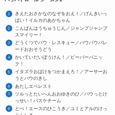
きえたおさかなのなぞをおえ！／げんきいっ
ぱい！イルカのあかちゃん
こんばんはうちゅうじん／ジャンプジャンプ
スマイリー！
どうくつでパウ・レスキュー／パウパウパレ
ードおおそうどう
かいていだいぼうけん！／ビーバーパニッ
ク！
イタズラおばけをつかまえろ！／アーサーお
うとパウのきし
あたしエベレスト
ツルっとたいへんおおゆきのひ／パウっとけ
っせい！バスケチーム
とべ！エースのひこうき／ユミとアルのけっ