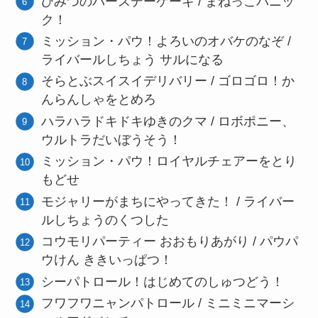
ひみつのバースデーケーキ / まねっこパニッ
ク！
ミッション・パウ！よろいのオバケのなぞ /
ライバールしちょう サルになる
そらとぶスイスイデリバリー / ゴロゴロ！か
んらんしゃをとめろ
ハラハラドキドキゆきのクマ / ロボポニー、
ウルトラだいぼうそう！
ミッション・パウ！ロイヤルチェアーをとり
もどせ
モジャリーがまちにやってきた！ / ライバー
ルしちょうのくつした
コウモリパーティー おおもりあがり / パウパ
ウけん ききいっぱつ！
シーパトロール！はじめてのしゅつどう！
フワフワニャンパトロール / ミニミニマーシ