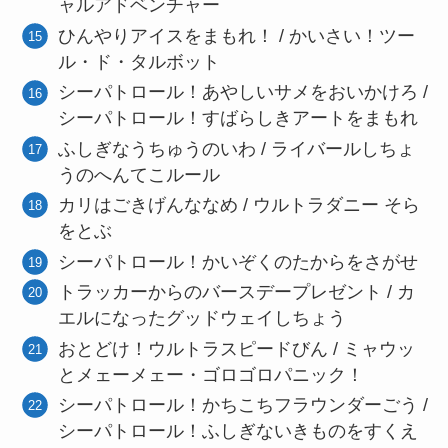
ャルアドベンチャー
ひんやりアイスをまもれ！ / かいさい！ツー
ル・ド・タルボット
シーパトロール！あやしいサメをおいかけろ /
シーパトロール！すばらしきアートをまもれ
ふしぎなうちゅうのいわ / ライバールしちょ
うのへんてこルール
カリはごきげんななめ / ウルトラダニー そら
をとぶ
シーパトロール！かいぞくのたからをさがせ
トラッカーからのバースデープレゼント / カ
エルになったグッドウェイしちょう
おとどけ！ウルトラスピードびん / ミャウッ
とメェーメェー・ゴロゴロパニック！
シーパトロール！かちこちフラウンダーごう /
シーパトロール！ふしぎないきものをすくえ