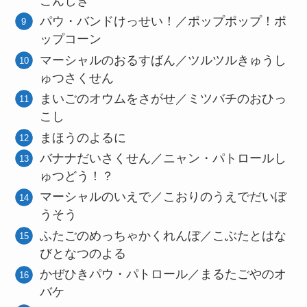
こんしき
パウ・バンドけっせい！／ポップポップ！ポ
ップコーン
マーシャルのおるすばん／ツルツルきゅうし
ゅつさくせん
まいごのオウムをさがせ／ミツバチのおひっ
こし
まほうのよるに
バナナだいさくせん／ニャン・パトロールし
ゅつどう！？
マーシャルのいえで／こおりのうえでだいぼ
うそう
ふたごのめっちゃかくれんぼ／こぶたとはな
びとなつのよる
かぜひきパウ・パトロール／まるたごやのオ
バケ