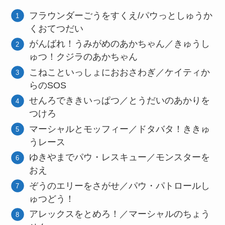
フラウンダーごうをすくえ/パウっとしゅうか
くおてつだい
がんばれ！うみがめのあかちゃん／きゅうし
ゅつ！クジラのあかちゃん
こねこといっしょにおおさわぎ／ケイティか
らのSOS
せんろでききいっぱつ／とうだいのあかりを
つけろ
マーシャルとモッフィー／ドタバタ！ききゅ
うレース
ゆきやまでパウ・レスキュー／モンスターを
おえ
ぞうのエリーをさがせ／パウ・パトロールし
ゅつどう！
アレックスをとめろ！／マーシャルのちょう