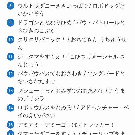
ウルトラダニーききいっぱつ / ロボドッグだ
いかいぞう
ドラゴンとねむりひめ / パウ・パトロールと
３びきのこぶた
クサクサパニック！ / おちてきた うちゅうせ
ん
シロクマをすくえ！/ こひつじメーシャル さ
んじょう！
パウパウバスでおおさわぎ / ソングバードと
ちいさなたまご
プシュー！っとおみずでおおあわて / こうま
のプリシラ
ロボサウルスをとめろ！/ アドベンチャー・ベ
イのえいがさい
アミアミ・アミーゴ！ぼくトラッカー！
クマったダニーをすくえ / チューリップをま