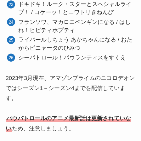
ドキドキ！ルーク・スターとスペシャルライ
ブ！ / コケーッ！とニワトリきねんび
フランソワ、マカロニペンギンになる / はし
れ！ヒピティホプティ
ライバールしちょう あかちゃんになる / おた
からピニャータのひみつ
シーパトロール！パウランティスをすくえ
2023年3月現在、アマゾンプライムのニコロデオン
ではシーズン1～シーズン4までを配信していま
す。
パウパトロールのアニメ最新話は更新されていな
い
ため、注意しましょう。