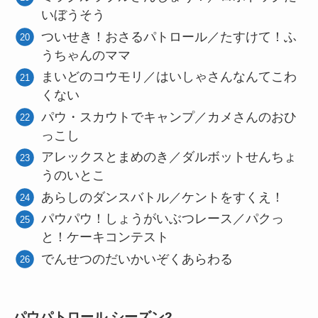
いぼうそう
ついせき！おさるパトロール／たすけて！ふ
うちゃんのママ
まいどのコウモリ／はいしゃさんなんてこわ
くない
パウ・スカウトでキャンプ／カメさんのおひ
っこし
アレックスとまめのき／ダルボットせんちょ
うのいとこ
あらしのダンスバトル／ケントをすくえ！
パウパウ！しょうがいぶつレース／パクっ
と！ケーキコンテスト
でんせつのだいかいぞくあらわる
パウパトロール シーズン2