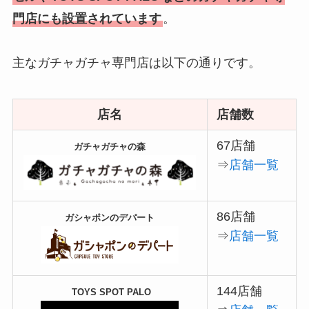
門店にも設置されています
。
主なガチャガチャ専門店は以下の通りです。
店名
店舗数
67店舗
ガチャガチャの森
⇒
店舗一覧
86店舗
ガシャポンのデパート
⇒
店舗一覧
144店舗
TOYS SPOT PALO