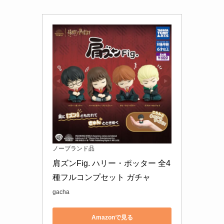
ノーブランド品
肩ズンFig. ハリー・ポッター 全4
種フルコンプセット ガチャ
gacha
Amazonで見る