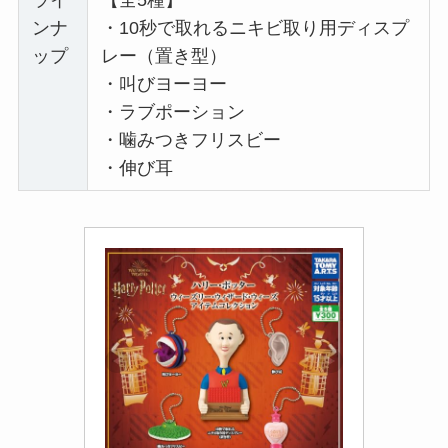
ライ
【全5種】
ンナ
・10秒で取れるニキビ取り用ディスプ
ップ
レー（置き型）
・叫びヨーヨー
・ラブポーション
・噛みつきフリスビー
・伸び耳