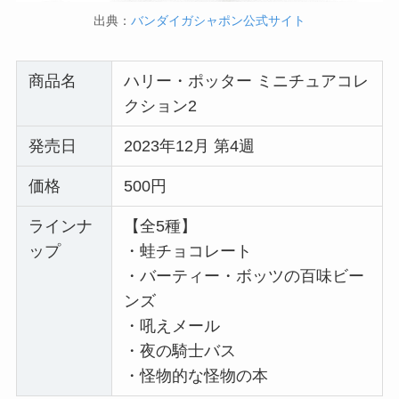
出典：
バンダイガシャポン公式サイト
商品名
ハリー・ポッター ミニチュアコレ
クション2
発売日
2023年12月 第4週
価格
500円
ラインナ
【全5種】
ップ
・蛙チョコレート
・バーティー・ボッツの百味ビー
ンズ
・吼えメール
・夜の騎士バス
・怪物的な怪物の本