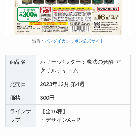
出典：
バンダイガシャポン公式サイト
商品名
ハリー･ポッター：魔法の覚醒 ア
クリルチャーム
発売日
2023年12月 第4週
価格
300円
ラインナ
【全16種】
ップ
・デザインA～P