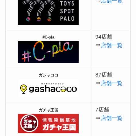
⇒
店舗一覧
94店舗
#C-pla
⇒
店舗一覧
87店舗
ガシャココ
⇒
店舗一覧
7店舗
ガチャ王国
⇒
店舗一覧