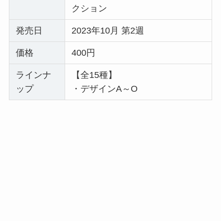
クション
発売日
2023年10月 第2週
価格
400円
ラインナ
【全15種】
ップ
・デザインA～O