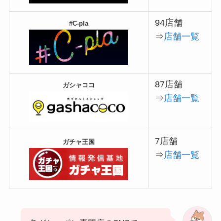
94店舗
#C-pla
⇒
店舗一覧
87店舗
ガシャココ
⇒
店舗一覧
7店舗
ガチャ王国
⇒
店舗一覧