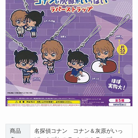
商品
名探偵コナン コナン＆灰原がいっ