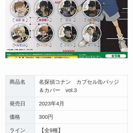
商品名
名探偵コナン カプセル缶バッジ
＆カバー vol.3
発売日
2023年4月
価格
300円
ライン
【全9種】