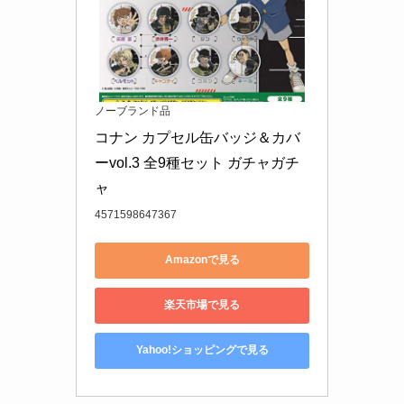
ノーブランド品
コナン カプセル缶バッジ＆カバ
ーvol.3 全9種セット ガチャガチ
ャ
4571598647367
Amazonで見る
楽天市場で見る
Yahoo!ショッピングで見る