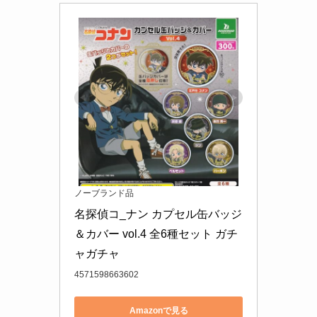
ノーブランド品
名探偵コ_ナン カプセル缶バッジ
＆カバー vol.4 全6種セット ガチ
ャガチャ
4571598663602
Amazonで見る