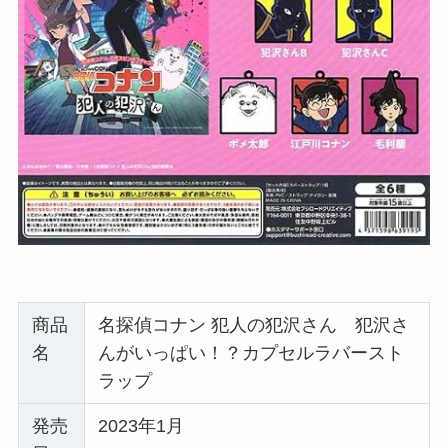
商品
名探偵コナン 犯人の犯沢さん 犯沢さ
名
んがいっぱい！？カプセルラバースト
ラップ
発売
2023年1月