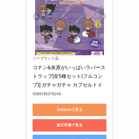
ノーブランド品
コナン&灰原がいっぱいラバース
トラップ[全5種セット(フルコン
プ)] ガチャガチャ カプセルトイ
4589795376249
Amazonで見る
楽天市場で見る