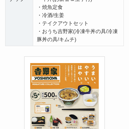
・焼魚定食
・冷酒/生姜
・テイクアウトセット
・おうち吉野家(冷凍牛丼の具/冷凍
豚丼の具/キムチ)