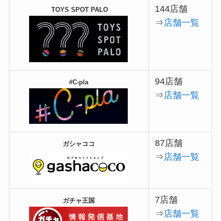
144店舗
TOYS SPOT PALO
⇒
店舗一覧
94店舗
#C-pla
⇒
店舗一覧
87店舗
ガシャココ
⇒
店舗一覧
7店舗
ガチャ王国
⇒
店舗一覧