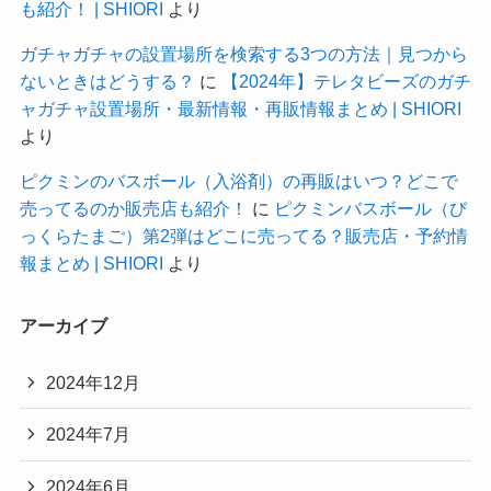
も紹介！ | SHIORI
より
ガチャガチャの設置場所を検索する3つの方法｜見つから
ないときはどうする？
に
【2024年】テレタビーズのガチ
ャガチャ設置場所・最新情報・再販情報まとめ | SHIORI
より
ピクミンのバスボール（入浴剤）の再販はいつ？どこで
売ってるのか販売店も紹介！
に
ピクミンバスボール（び
っくらたまご）第2弾はどこに売ってる？販売店・予約情
報まとめ | SHIORI
より
アーカイブ
2024年12月
2024年7月
2024年6月