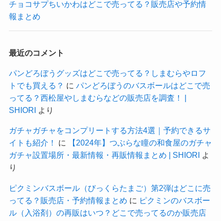
チョコサプちいかわはどこで売ってる？販売店や予約情
報まとめ
最近のコメント
パンどろぼうグッズはどこで売ってる？しまむらやロフ
トでも買える？
に
パンどろぼうのバスボールはどこで売
ってる？西松屋やしまむらなどの販売店を調査！ |
SHIORI
より
ガチャガチャをコンプリートする方法4選｜予約できるサ
イトも紹介！
に
【2024年】つぶらな瞳の和食屋のガチャ
ガチャ設置場所・最新情報・再販情報まとめ | SHIORI
よ
り
ピクミンバスボール（びっくらたまご）第2弾はどこに売
ってる？販売店・予約情報まとめ
に
ピクミンのバスボー
ル（入浴剤）の再販はいつ？どこで売ってるのか販売店