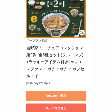
ノーブランド品
吉野家 ミニチュアコレクション 
第2弾 [全5種セット(フルコンプ)
+ラッキーアイテム付き] ケンエ
レファント ガチャガチャ カプセ
ルトイ
yoshinoya2cmpla
Amazonで見る
楽天市場で見る