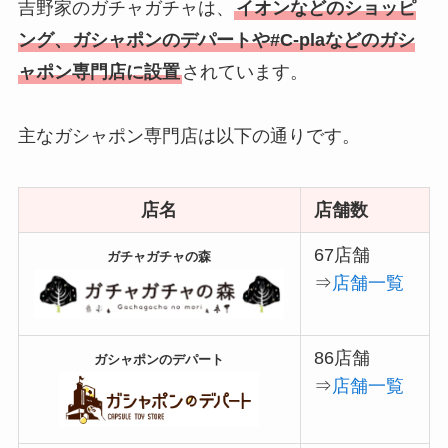
吉野家のガチャガチャは、
イオンなどのショッピ
ング、ガシャポンのデパートや#C-plaなどのガシ
ャポン専門店に設置
されています。
主なガシャポン専門店は以下の通りです。
店名
店舗数
67店舗
ガチャガチャの森
⇒
店舗一覧
86店舗
ガシャポンのデパート
⇒
店舗一覧