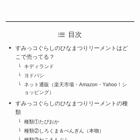
目次
すみっコぐらしのひなまつりリーメントはど
こで売ってる？
キディランド
ヨドバシ
ネット通販（楽天市場・Amazon・Yahoo！シ
ョッピング）
すみっコぐらしのひなまつりリーメントの種
類
種類①たぴおか
種類②しろくま＆ぺんぎん（本物）
種類③ねこ＆もぐら