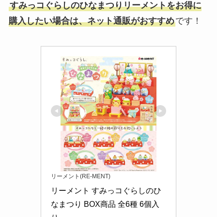
すみっコぐらしのひなまつりリーメントをお得に
購入したい場合は、ネット通販がおすすめ
です！
リーメント(RE-MENT)
リーメント すみっコぐらしのひ
なまつり BOX商品 全6種 6個入