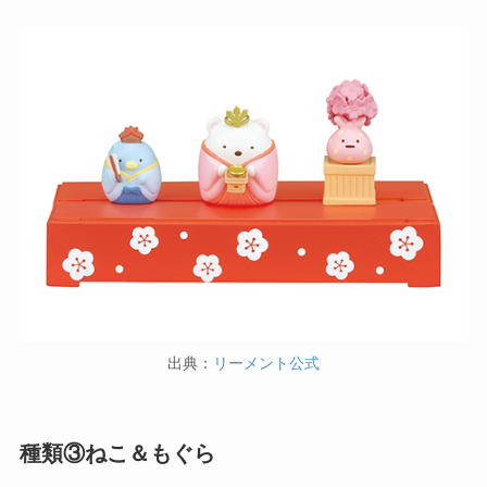
出典：
リーメント公式
種類③ねこ＆もぐら