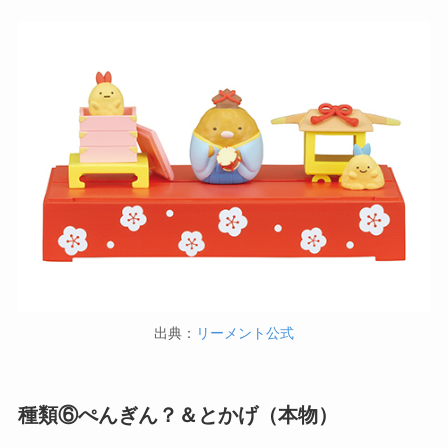
出典：
リーメント公式
種類⑥ぺんぎん？＆とかげ（本物）