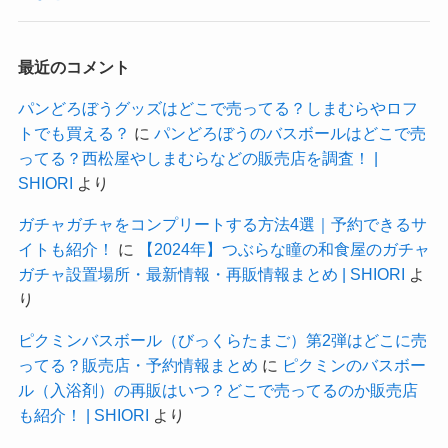
最近のコメント
パンどろぼうグッズはどこで売ってる？しまむらやロフ
トでも買える？
に
パンどろぼうのバスボールはどこで売
ってる？西松屋やしまむらなどの販売店を調査！ |
SHIORI
より
ガチャガチャをコンプリートする方法4選｜予約できるサ
イトも紹介！
に
【2024年】つぶらな瞳の和食屋のガチャ
ガチャ設置場所・最新情報・再販情報まとめ | SHIORI
よ
り
ピクミンバスボール（びっくらたまご）第2弾はどこに売
ってる？販売店・予約情報まとめ
に
ピクミンのバスボー
ル（入浴剤）の再販はいつ？どこで売ってるのか販売店
も紹介！ | SHIORI
より