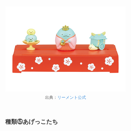
出典：
リーメント公式
種類⑤あげっこたち