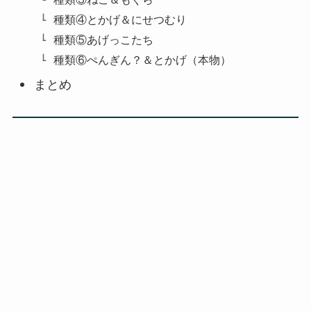
種類④とかげ＆にせつむり
種類⑤あげっこたち
種類⑥ぺんぎん？＆とかげ（本物）
まとめ