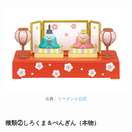
出典：
リーメント公式
種類②しろくま＆ぺんぎん（本物）