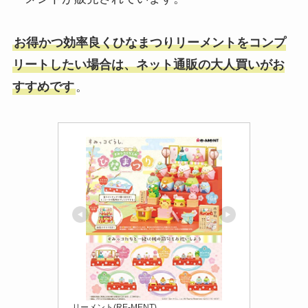
お得かつ効率良くひなまつりリーメントをコンプ
リートしたい場合は、ネット通販の大人買いがお
すすめです
。
リーメント(RE-MENT)