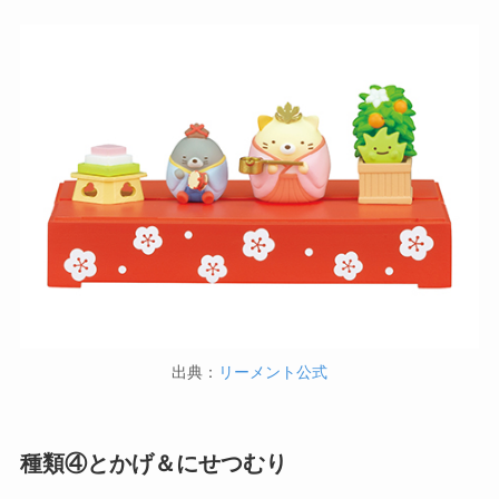
出典：
リーメント公式
種類④とかげ＆にせつむり