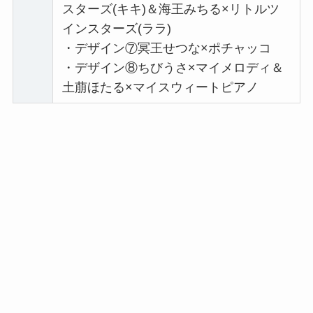
スターズ(キキ)＆海王みちる×リトルツ
インスターズ(ララ)
・デザイン⑦冥王せつな×ポチャッコ
・デザイン⑧ちびうさ×マイメロディ＆
土萠ほたる×マイスウィートピアノ