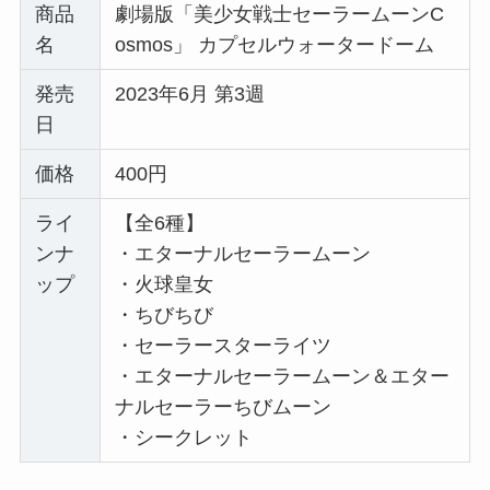
商品
劇場版「美少女戦士セーラームーンC
名
osmos」 カプセルウォータードーム
発売
2023年6月 第3週
日
価格
400円
ライ
【全6種】
ンナ
・エターナルセーラームーン
ップ
・火球皇女
・ちびちび
・セーラースターライツ
・エターナルセーラームーン＆エター
ナルセーラーちびムーン
・シークレット