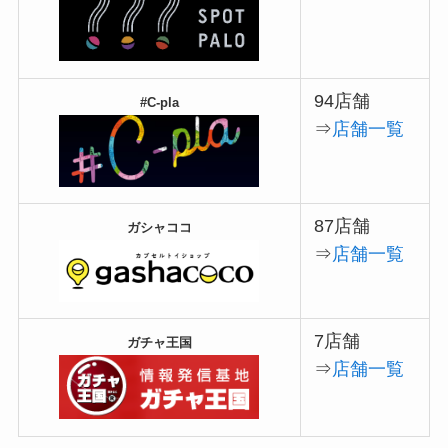
94店舗
#C-pla
⇒
店舗一覧
87店舗
ガシャココ
⇒
店舗一覧
7店舗
ガチャ王国
⇒
店舗一覧