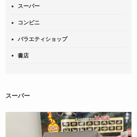
スーパー
コンビニ
バラエティショップ
書店
スーパー