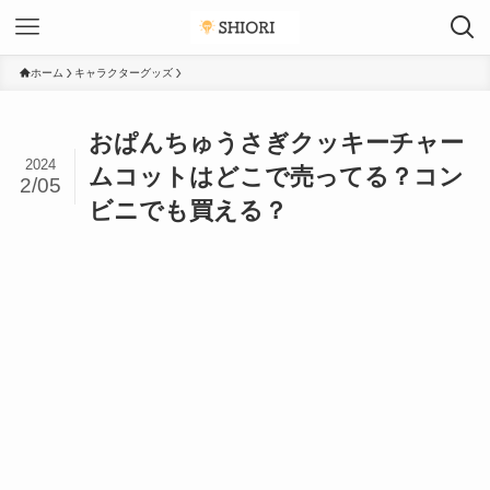
ホーム
キャラクターグッズ
おぱんちゅうさぎクッキーチャー
2024
ムコットはどこで売ってる？コン
2/05
ビニでも買える？