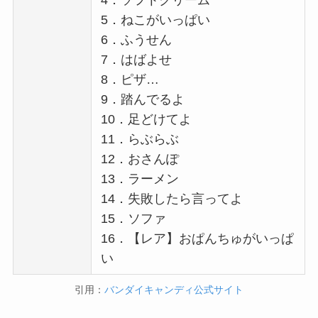
4．ソフトクリーム
5．ねこがいっぱい
6．ふうせん
7．はばよせ
8．ピザ…
9．踏んでるよ
10．足どけてよ
11．らぶらぶ
12．おさんぽ
13．ラーメン
14．失敗したら言ってよ
15．ソファ
16．【レア】おぱんちゅがいっぱ
い
引用：
バンダイキャンディ公式サイト