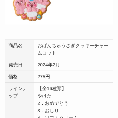
商品名
おぱんちゅうさぎクッキーチャー
ムコット
発売日
2024年2月
価格
275円
ラインナ
【全16種類】
ップ
やけた
2．おめでとう
3．おしり