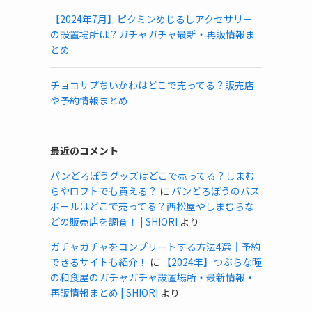
【2024年7月】ピクミンめじるしアクセサリー
の設置場所は？ガチャガチャ最新・再販情報ま
とめ
チョコサプちいかわはどこで売ってる？販売店
や予約情報まとめ
最近のコメント
パンどろぼうグッズはどこで売ってる？しまむ
らやロフトでも買える？
に
パンどろぼうのバス
ボールはどこで売ってる？西松屋やしまむらな
どの販売店を調査！ | SHIORI
より
ガチャガチャをコンプリートする方法4選｜予約
できるサイトも紹介！
に
【2024年】つぶらな瞳
の和食屋のガチャガチャ設置場所・最新情報・
再販情報まとめ | SHIORI
より