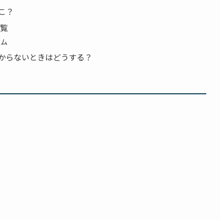
こ？
一覧
ーム
からないときはどうする？