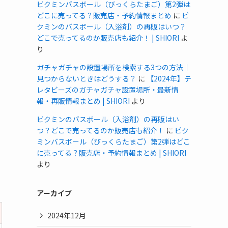
ピクミンバスボール（びっくらたまご）第2弾は
どこに売ってる？販売店・予約情報まとめ
に
ピ
クミンのバスボール（入浴剤）の再販はいつ？
どこで売ってるのか販売店も紹介！ | SHIORI
よ
り
ガチャガチャの設置場所を検索する3つの方法｜
見つからないときはどうする？
に
【2024年】テ
レタビーズのガチャガチャ設置場所・最新情
報・再販情報まとめ | SHIORI
より
ピクミンのバスボール（入浴剤）の再販はい
つ？どこで売ってるのか販売店も紹介！
に
ピク
ミンバスボール（びっくらたまご）第2弾はどこ
に売ってる？販売店・予約情報まとめ | SHIORI
より
アーカイブ
2024年12月