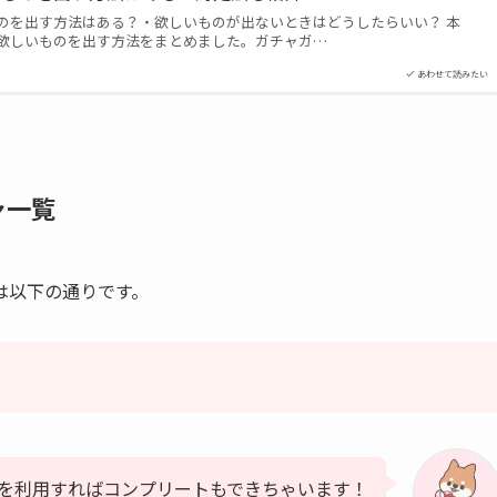
のを出す方法はある？・欲しいものが出ないときはどうしたらいい？ 本
欲しいものを出す方法をまとめました。ガチャガ…
あわせて読みたい
ャ一覧
は以下の通りです。
ム
を利用すればコンプリートもできちゃいます！