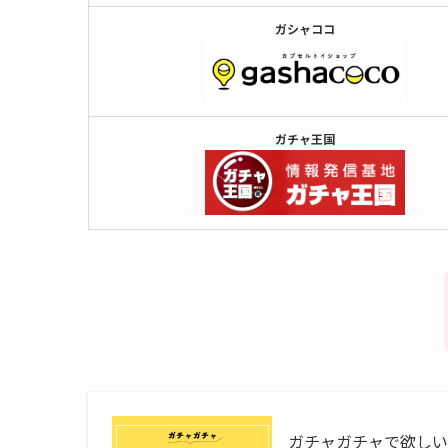
ガシャココ
ガチャ王国
ガチャガチャで欲し