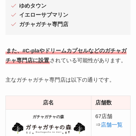
ゆめタウン
イエローサブマリン
ガチャガチャ専門店
また、#C-plaやドリームカプセルなどのガチャガ
チャ専門店に設置
されている可能性があります。
主なガチャガチャ専門店は以下の通りです。
店名
店舗数
67店舗
ガチャガチャの森
⇒
店舗一覧