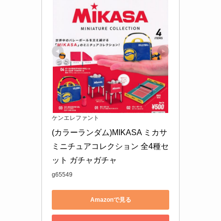
ケンエレファント
(カラーランダム)MIKASA ミカサ 
ミニチュアコレクション 全4種セ
ット ガチャガチャ
g65549
Amazonで見る