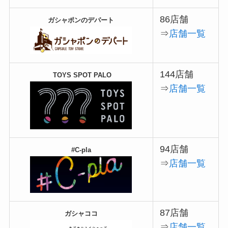
86店舗
ガシャポンのデパート
⇒
店舗一覧
144店舗
TOYS SPOT PALO
⇒
店舗一覧
94店舗
#C-pla
⇒
店舗一覧
87店舗
ガシャココ
⇒
店舗一覧