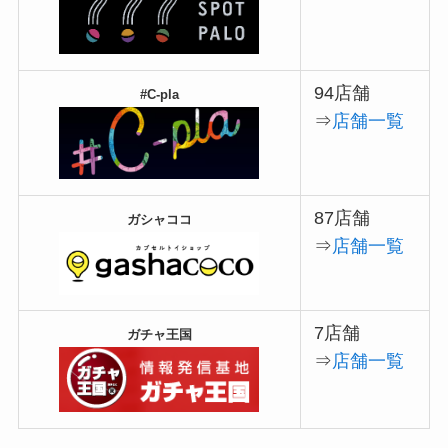
94店舗
#C-pla
⇒
店舗一覧
87店舗
ガシャココ
⇒
店舗一覧
7店舗
ガチャ王国
⇒
店舗一覧