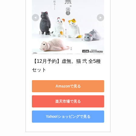
【12月予約】虚無。猫 弐 全5種
セット
Amazonで見る
楽天市場で見る
Yahoo!ショッピングで見る