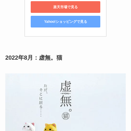
楽天市場で見る
Yahoo!ショッピングで見る
2022年8月：
虚無。猫