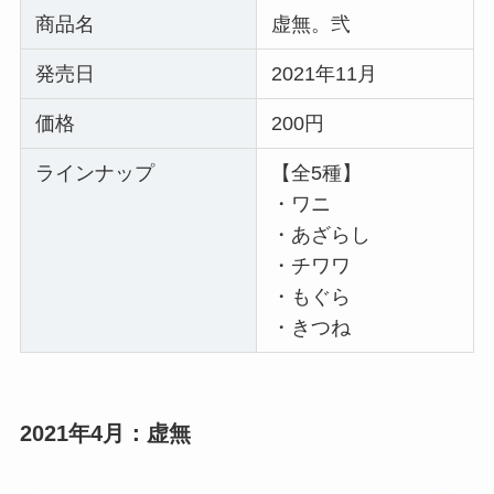
商品名
虚無。弐
発売日
2021年11月
価格
200円
ラインナップ
【全5種】
・ワニ
・あざらし
・チワワ
・もぐら
・きつね
2021年4月：
虚無