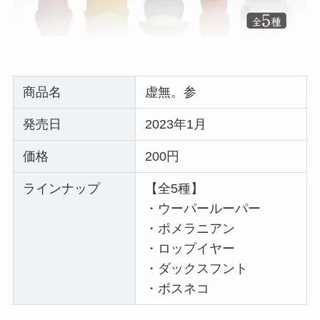
商品名
虚無。参
発売日
2023年1月
価格
200円
ラインナップ
【全5種】
・ウーパールーパー
・ポメラニアン
・ロップイヤー
・ダックスフント
・ボスネコ