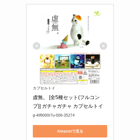
カプセルトイ
虚無。 [全5種セット(フルコン
プ)] ガチャガチャ カプセルトイ
g-4if9000r7u-006-35274
Amazonで見る