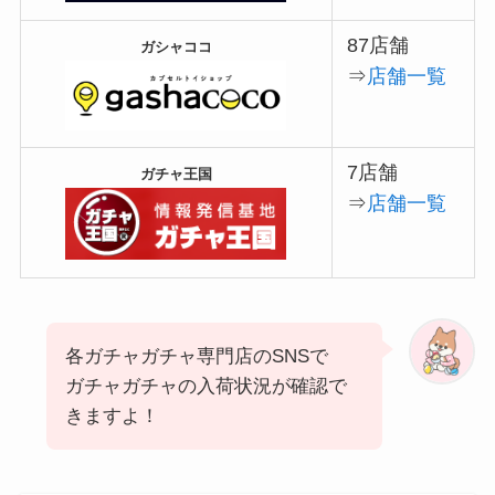
87店舗
ガシャココ
⇒
店舗一覧
7店舗
ガチャ王国
⇒
店舗一覧
各ガチャガチャ専門店のSNSで
ガチャガチャの入荷状況が確認で
きますよ！