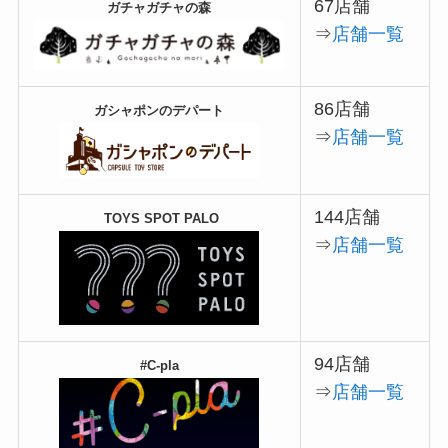
67店舗
ガチャガチャの森
⇒
店舗一覧
86店舗
ガシャポンのデパート
⇒
店舗一覧
144店舗
TOYS SPOT PALO
⇒
店舗一覧
94店舗
#C-pla
⇒
店舗一覧