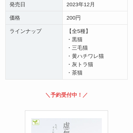
発売日
2023年12月
価格
200円
ラインナップ
【全5種】
・黒猫
・三毛猫
・黄ハチワレ猫
・灰トラ猫
・茶猫
＼予約受付中！／