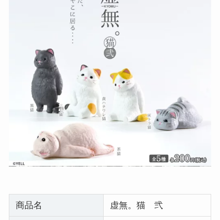
商品名
虚無。猫 弐