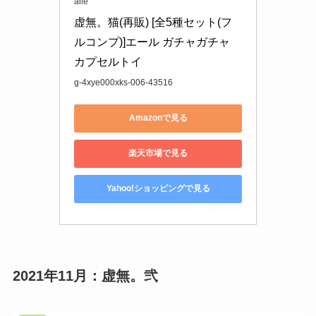
aile
虚無。猫(再販) [全5種セット(フ
ルコンプ)]エール ガチャガチャ 
カプセルトイ
g-4xye000xks-006-43516
Amazonで見る
楽天市場で見る
Yahoo!ショッピングで見る
2021年11月：
虚無。弐