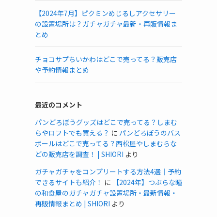
【2024年7月】ピクミンめじるしアクセサリー
の設置場所は？ガチャガチャ最新・再販情報ま
とめ
チョコサプちいかわはどこで売ってる？販売店
や予約情報まとめ
最近のコメント
パンどろぼうグッズはどこで売ってる？しまむ
らやロフトでも買える？
に
パンどろぼうのバス
ボールはどこで売ってる？西松屋やしまむらな
どの販売店を調査！ | SHIORI
より
ガチャガチャをコンプリートする方法4選｜予約
できるサイトも紹介！
に
【2024年】つぶらな瞳
の和食屋のガチャガチャ設置場所・最新情報・
再販情報まとめ | SHIORI
より