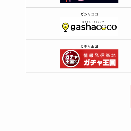
ガシャココ
ガチャ王国