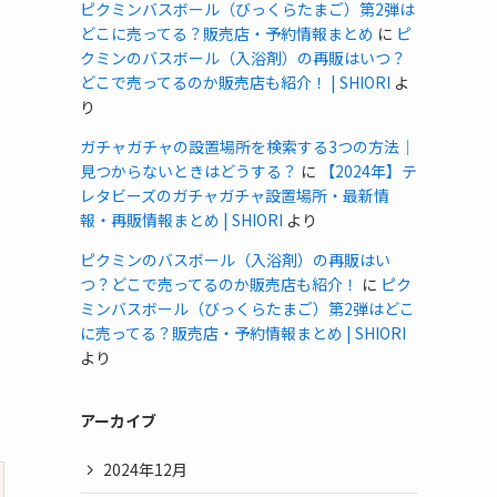
ピクミンバスボール（びっくらたまご）第2弾は
どこに売ってる？販売店・予約情報まとめ
に
ピ
クミンのバスボール（入浴剤）の再販はいつ？
どこで売ってるのか販売店も紹介！ | SHIORI
よ
り
ガチャガチャの設置場所を検索する3つの方法｜
見つからないときはどうする？
に
【2024年】テ
レタビーズのガチャガチャ設置場所・最新情
報・再販情報まとめ | SHIORI
より
ピクミンのバスボール（入浴剤）の再販はい
つ？どこで売ってるのか販売店も紹介！
に
ピク
ミンバスボール（びっくらたまご）第2弾はどこ
に売ってる？販売店・予約情報まとめ | SHIORI
より
アーカイブ
2024年12月