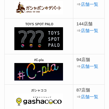
⇒
店舗一覧
144店舗
TOYS SPOT PALO
⇒
店舗一覧
94店舗
#C-pla
⇒
店舗一覧
87店舗
ガシャココ
⇒
店舗一覧