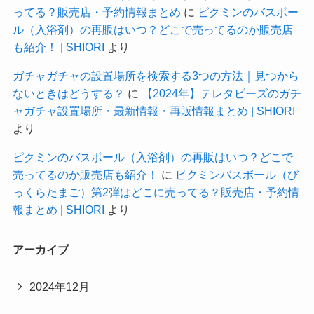
ってる？販売店・予約情報まとめ
に
ピクミンのバスボー
ル（入浴剤）の再販はいつ？どこで売ってるのか販売店
も紹介！ | SHIORI
より
ガチャガチャの設置場所を検索する3つの方法｜見つから
ないときはどうする？
に
【2024年】テレタビーズのガチ
ャガチャ設置場所・最新情報・再販情報まとめ | SHIORI
より
ピクミンのバスボール（入浴剤）の再販はいつ？どこで
売ってるのか販売店も紹介！
に
ピクミンバスボール（び
っくらたまご）第2弾はどこに売ってる？販売店・予約情
報まとめ | SHIORI
より
アーカイブ
2024年12月