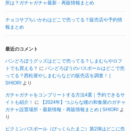
所は？ガチャガチャ最新・再販情報まとめ
チョコサプちいかわはどこで売ってる？販売店や予約情
報まとめ
最近のコメント
パンどろぼうグッズはどこで売ってる？しまむらやロフ
トでも買える？
に
パンどろぼうのバスボールはどこで売
ってる？西松屋やしまむらなどの販売店を調査！ |
SHIORI
より
ガチャガチャをコンプリートする方法4選｜予約できるサ
イトも紹介！
に
【2024年】つぶらな瞳の和食屋のガチャ
ガチャ設置場所・最新情報・再販情報まとめ | SHIORI
よ
り
ピクミンバスボール（びっくらたまご）第2弾はどこに売