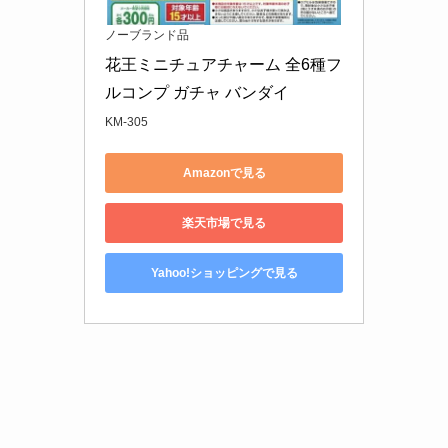
ノーブランド品
花王ミニチュアチャーム 全6種フ
ルコンプ ガチャ バンダイ
KM-305
Amazonで見る
楽天市場で見る
Yahoo!ショッピングで見る