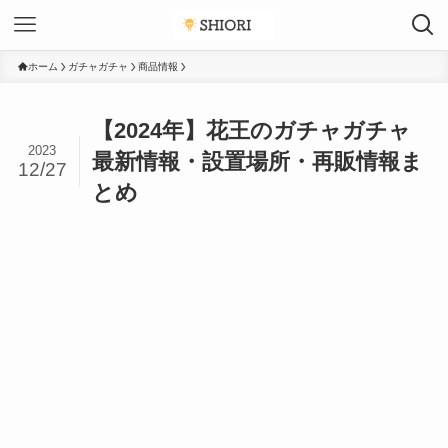
ホーム
ガチャガチャ
商品情報
【2024年】花王のガチャガチャ
2023
最新情報・設置場所・再販情報ま
12/27
とめ