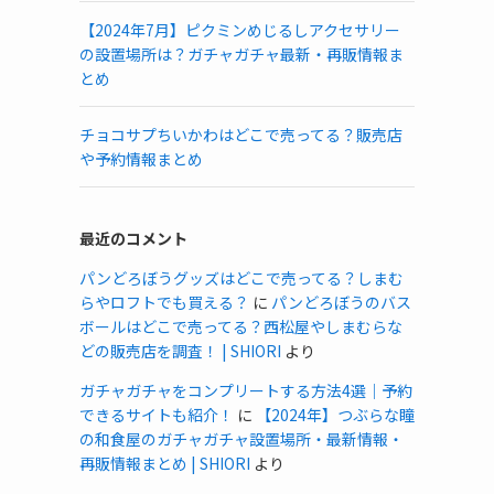
【2024年7月】ピクミンめじるしアクセサリー
の設置場所は？ガチャガチャ最新・再販情報ま
とめ
チョコサプちいかわはどこで売ってる？販売店
や予約情報まとめ
最近のコメント
パンどろぼうグッズはどこで売ってる？しまむ
らやロフトでも買える？
に
パンどろぼうのバス
ボールはどこで売ってる？西松屋やしまむらな
どの販売店を調査！ | SHIORI
より
ガチャガチャをコンプリートする方法4選｜予約
できるサイトも紹介！
に
【2024年】つぶらな瞳
の和食屋のガチャガチャ設置場所・最新情報・
再販情報まとめ | SHIORI
より