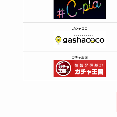
ガシャココ
ガチャ王国