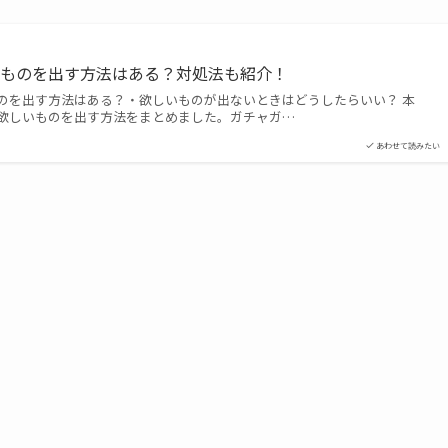
いものを出す方法はある？対処法も紹介！
のを出す方法はある？・欲しいものが出ないときはどうしたらいい？ 本
欲しいものを出す方法をまとめました。ガチャガ…
あわせて読みたい