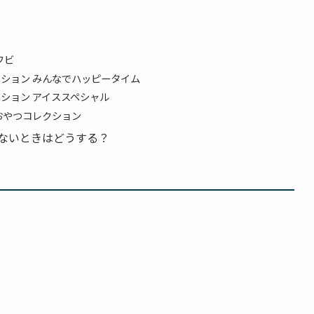
フビ
クション みんなでハッピータイム
クション アイススペシャル
いおやつコレクション
ないときはどうする？