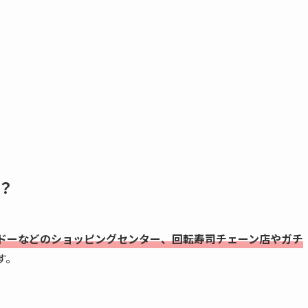
？
ドーなどのショッピングセンター、回転寿司チェーン店やガチ
す。