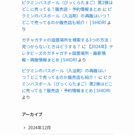
ピクミンバスボール（びっくらたまご）第2弾は
どこに売ってる？販売店・予約情報まとめ
に
ピ
クミンのバスボール（入浴剤）の再販はいつ？
どこで売ってるのか販売店も紹介！ | SHIORI
よ
り
ガチャガチャの設置場所を検索する3つの方法｜
見つからないときはどうする？
に
【2024年】テ
レタビーズのガチャガチャ設置場所・最新情
報・再販情報まとめ | SHIORI
より
ピクミンのバスボール（入浴剤）の再販はい
つ？どこで売ってるのか販売店も紹介！
に
ピク
ミンバスボール（びっくらたまご）第2弾はどこ
に売ってる？販売店・予約情報まとめ | SHIORI
より
アーカイブ
2024年12月