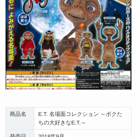
商品名
E.T. 名場面コレクション ～ボクた
ちの大好きなE.T.～
発売日
2018年9月