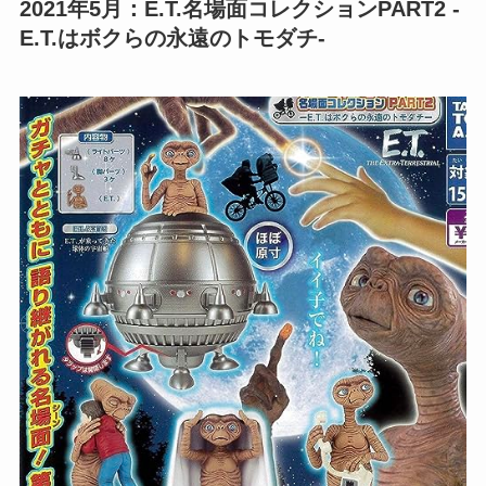
2021年5月：E.T.名場面コレクションPART2 -
E.T.はボクらの永遠のトモダチ-