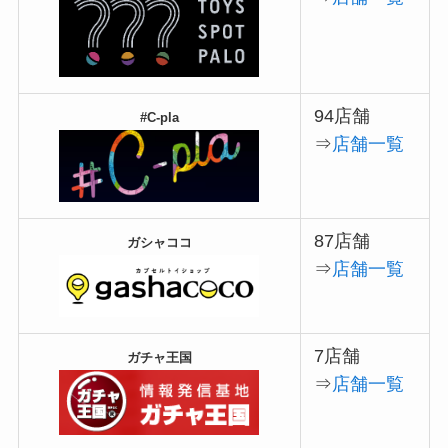
94店舗
#C-pla
⇒
店舗一覧
87店舗
ガシャココ
⇒
店舗一覧
7店舗
ガチャ王国
⇒
店舗一覧