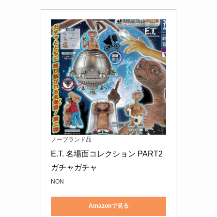
ノーブランド品
E.T. 名場面コレクション PART2 
ガチャガチャ
NON
Amazonで見る