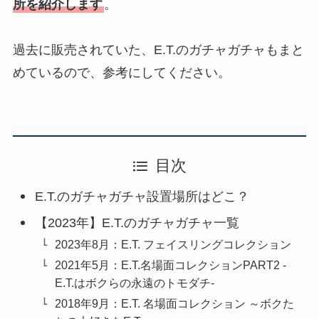
所を紹介します
。
過去に販売されていた、E.T.のガチャガチャもまと
めているので、参考にしてください。
目次
E.T.のガチャガチャ設置場所はどこ？
【2023年】E.T.のガチャガチャ一覧
2023年8月：E.T. フェイスリングコレクション
2021年5月：E.T.名場面コレクションPART2 -
E.T.はボクらの永遠のトモダチ-
2018年9月：E.T. 名場面コレクション ～ボクた