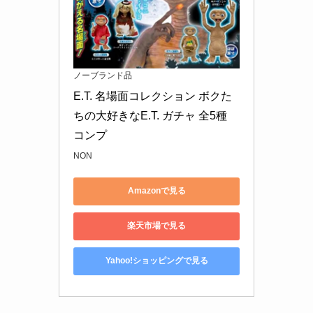
ノーブランド品
E.T. 名場面コレクション ボクた
ちの大好きなE.T. ガチャ 全5種 
コンプ
NON
Amazonで見る
楽天市場で見る
Yahoo!ショッピングで見る