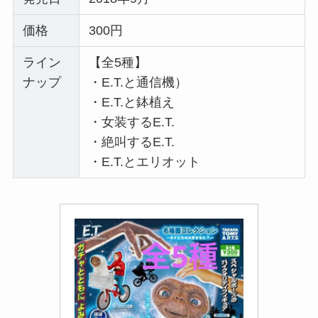
価格
300円
ライン
【全5種】
ナップ
・E.T.と通信機）
・E.T.と鉢植え
・女装するE.T.
・絶叫するE.T.
・E.T.とエリオット