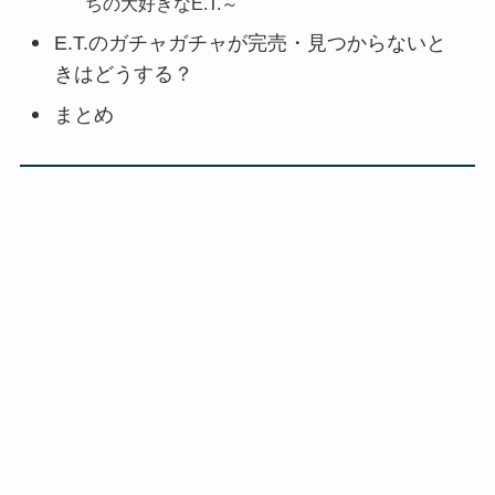
ちの大好きなE.T.～
E.T.のガチャガチャが完売・見つからないと
きはどうする？
まとめ