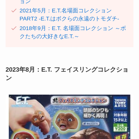
ョン
2021年5月：E.T.名場面コレクション
PART2 -E.T.はボクらの永遠のトモダチ-
2018年9月：E.T. 名場面コレクション ～ボ
クたちの大好きなE.T.～
2023年8月：E.T. フェイスリングコレクショ
ン