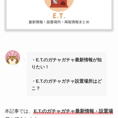
・E.T.のガチャガチャ最新情報が知
りたい！
・
E.T.
のガチャガチャ設置場所はど
こ？
本記事では、
E.T.のガチャガチャ最新情報・設置場