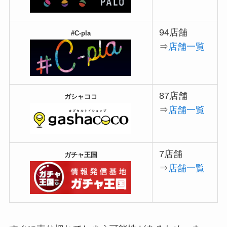
94店舗
#C-pla
⇒
店舗一覧
87店舗
ガシャココ
⇒
店舗一覧
7店舗
ガチャ王国
⇒
店舗一覧