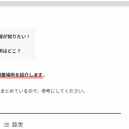
情報が知りたい！
所はどこ？
設置場所を紹介します
。
もまとめているので、参考にしてください。
目次