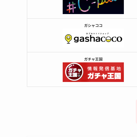
ガシャココ
ガチャ王国