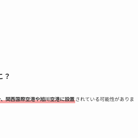
こ？
ン、関西国際空港や旭川空港に設置
されている可能性がありま