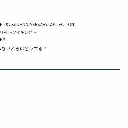
？
years ANNIVERSARY COLLECTION
ット4 ～クッキング～
ト3
らないときはどうする？