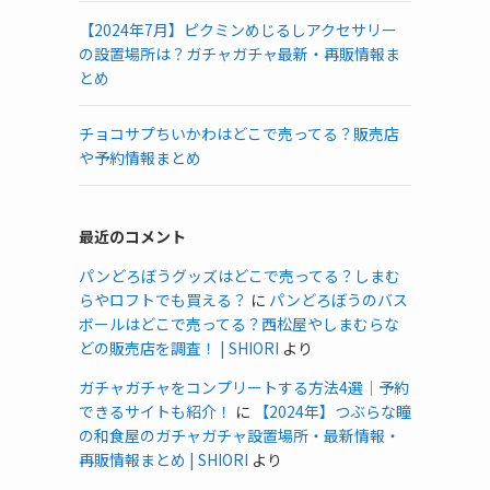
【2024年7月】ピクミンめじるしアクセサリー
の設置場所は？ガチャガチャ最新・再販情報ま
とめ
チョコサプちいかわはどこで売ってる？販売店
や予約情報まとめ
最近のコメント
パンどろぼうグッズはどこで売ってる？しまむ
らやロフトでも買える？
に
パンどろぼうのバス
ボールはどこで売ってる？西松屋やしまむらな
どの販売店を調査！ | SHIORI
より
ガチャガチャをコンプリートする方法4選｜予約
できるサイトも紹介！
に
【2024年】つぶらな瞳
の和食屋のガチャガチャ設置場所・最新情報・
再販情報まとめ | SHIORI
より