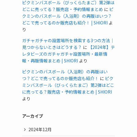
ピクミンバスボール（びっくらたまご）第2弾は
どこに売ってる？販売店・予約情報まとめ
に
ピ
クミンのバスボール（入浴剤）の再販はいつ？
どこで売ってるのか販売店も紹介！ | SHIORI
よ
り
ガチャガチャの設置場所を検索する3つの方法｜
見つからないときはどうする？
に
【2024年】テ
レタビーズのガチャガチャ設置場所・最新情
報・再販情報まとめ | SHIORI
より
ピクミンのバスボール（入浴剤）の再販はい
つ？どこで売ってるのか販売店も紹介！
に
ピク
ミンバスボール（びっくらたまご）第2弾はどこ
に売ってる？販売店・予約情報まとめ | SHIORI
より
アーカイブ
2024年12月