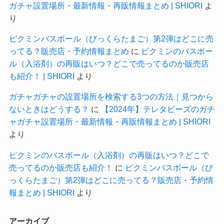
ガチャ設置場所・最新情報・再販情報まとめ | SHIORI
よ
り
ピクミンバスボール（びっくらたまご）第2弾はどこに売
ってる？販売店・予約情報まとめ
に
ピクミンのバスボー
ル（入浴剤）の再販はいつ？どこで売ってるのか販売店
も紹介！ | SHIORI
より
ガチャガチャの設置場所を検索する3つの方法｜見つから
ないときはどうする？
に
【2024年】テレタビーズのガチ
ャガチャ設置場所・最新情報・再販情報まとめ | SHIORI
より
ピクミンのバスボール（入浴剤）の再販はいつ？どこで
売ってるのか販売店も紹介！
に
ピクミンバスボール（び
っくらたまご）第2弾はどこに売ってる？販売店・予約情
報まとめ | SHIORI
より
アーカイブ