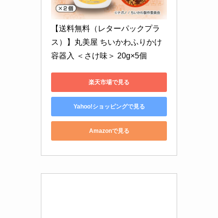
【送料無料（レターパックプラ
ス）】丸美屋 ちいかわふりかけ 
容器入 ＜さけ味＞ 20g×5個
楽天市場で見る
Yahoo!ショッピングで見る
Amazonで見る