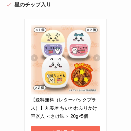
星のチップ入り
【送料無料（レターパックプラ
ス）】丸美屋 ちいかわふりかけ 
容器入 ＜さけ味＞ 20g×5個