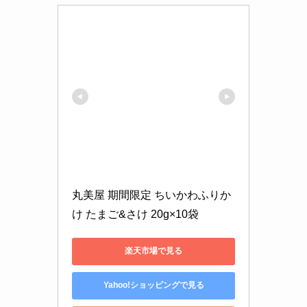
丸美屋 期間限定 ちいかわふりか
け たまご&さけ 20g×10袋
楽天市場で見る
Yahoo!ショッピングで見る