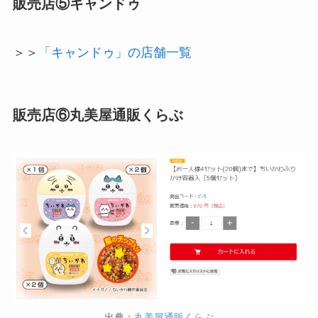
販売店⑤キャンドゥ
＞＞
「キャンドゥ」の店舗一覧
販売店⑥丸美屋通販くらぶ
出典：
丸美屋通販くらぶ