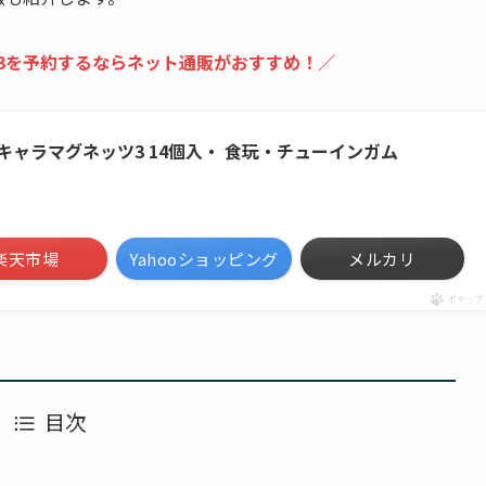
3を予約するならネット通販がおすすめ！／
わ キャラマグネッツ3 14個入・ 食玩・チューインガム
楽天市場
Yahooショッピング
メルカリ
ポチップ
目次