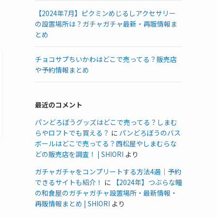
【2024年7月】ピクミンめじるしアクセサリー
の設置場所は？ガチャガチャ最新・再販情報ま
とめ
チョコサプちいかわはどこで売ってる？販売店
や予約情報まとめ
最近のコメント
パンどろぼうグッズはどこで売ってる？しまむ
らやロフトでも買える？
に
パンどろぼうのバス
ボールはどこで売ってる？西松屋やしまむらな
どの販売店を調査！ | SHIORI
より
ガチャガチャをコンプリートする方法4選｜予約
できるサイトも紹介！
に
【2024年】つぶらな瞳
の和食屋のガチャガチャ設置場所・最新情報・
再販情報まとめ | SHIORI
より