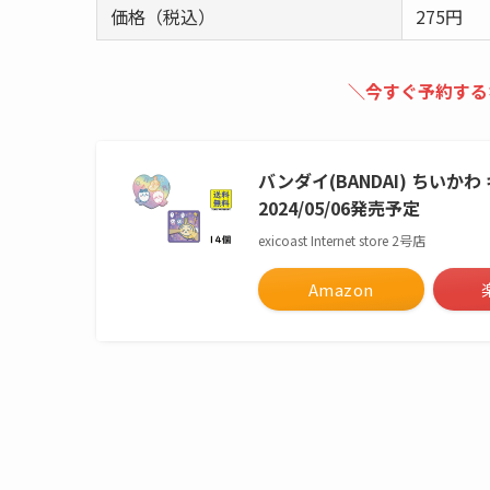
価格（税込）
275円
＼今すぐ予約する
バンダイ(BANDAI) ちいか
2024/05/06発売予定
exicoast Internet store 2号店
Amazon