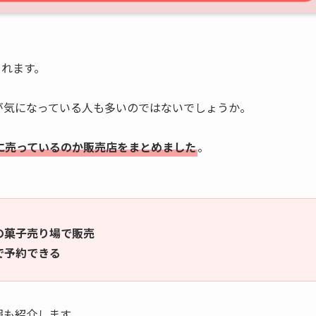
されます。
が気になっている人も多いのではないでしょうか。
こに売っているのか販売店をまとめました
。
の菓子売り場で販売
で予約できる
報も紹介します。