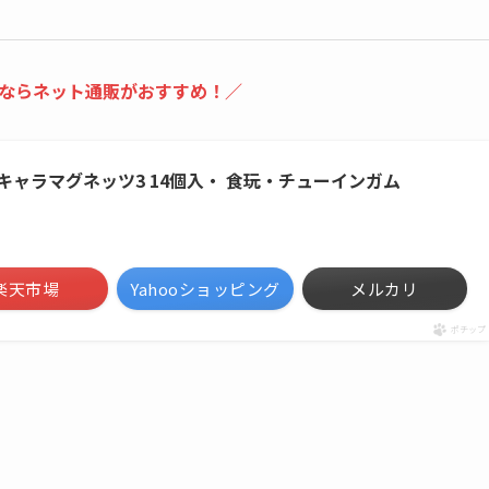
ならネット通販がおすすめ！／
わ キャラマグネッツ3 14個入・ 食玩・チューインガム
楽天市場
Yahooショッピング
メルカリ
ポチップ