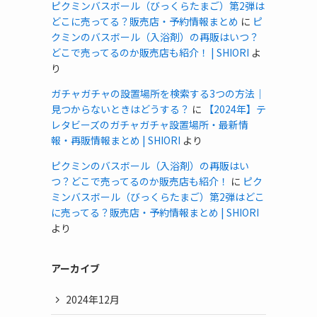
ピクミンバスボール（びっくらたまご）第2弾は
どこに売ってる？販売店・予約情報まとめ
に
ピ
クミンのバスボール（入浴剤）の再販はいつ？
どこで売ってるのか販売店も紹介！ | SHIORI
よ
り
ガチャガチャの設置場所を検索する3つの方法｜
見つからないときはどうする？
に
【2024年】テ
レタビーズのガチャガチャ設置場所・最新情
報・再販情報まとめ | SHIORI
より
ピクミンのバスボール（入浴剤）の再販はい
つ？どこで売ってるのか販売店も紹介！
に
ピク
ミンバスボール（びっくらたまご）第2弾はどこ
に売ってる？販売店・予約情報まとめ | SHIORI
より
アーカイブ
2024年12月