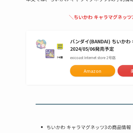
＼ちいかわ キャラマグネッ
ツ
バンダイ(BANDAI) ちいか
2024/05/06発売予定
exicoast Internet store 2号店
Amazon
ちいかわ キャラマグネッツ3の商品情報