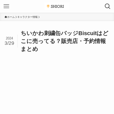
ホーム
キャラクター情報
ちいかわ刺繍缶バッジBiscuitはど
2024
こに売ってる？販売店・予約情報
3/29
まとめ