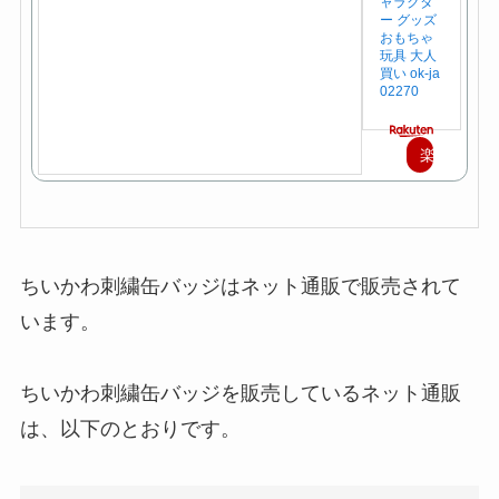
ャラクタ
ー グッズ
おもちゃ
玩具 大人
買い ok-ja
02270
楽
天
で
購
ちいかわ刺繍缶バッジはネット通販で販売されて
入
います。
ちいかわ刺繍缶バッジを販売しているネット通販
は、以下のとおりです。