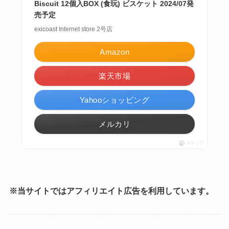
Biscuit 12個入BOX (食玩) ビスケット 2024/07発
売予定
exicoast Internet store 2号店
Amazon
楽天市場
Yahooショッピング
メルカリ
ポチップ
※当サイトではアフィリエイト広告を利用しています。