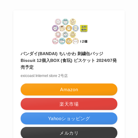
バンダイ(BANDAI) ちいかわ 刺繍缶バッジ
Biscuit 12個入BOX (食玩) ビスケット 2024/07発
売予定
exicoast Internet store 2号店
Amazon
楽天市場
Yahooショッピング
メルカリ