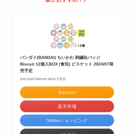
バンダイ(BANDAI) ちいかわ 刺繍缶バッジ
Biscuit 12個入BOX (食玩) ビスケット 2024/07発
売予定
exicoast Internet store 2号店
Amazon
楽天市場
Yahooショッピング