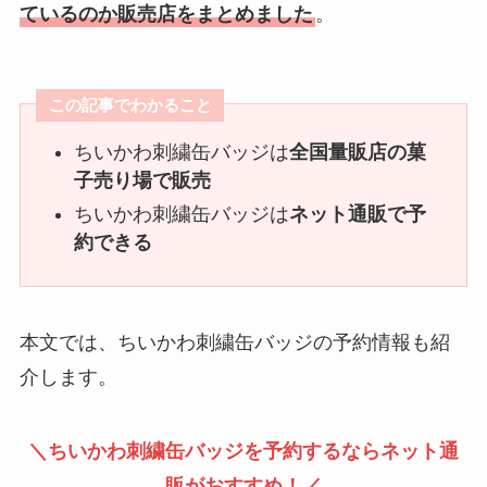
ているのか販売店をまとめました
。
この記事でわかること
ちいかわ刺繍缶バッジは
全国量販店の菓
子売り場で販売
ちいかわ刺繍缶バッジは
ネット通販で予
約できる
本文では、ちいかわ刺繍缶バッジの予約情報も紹
介します。
＼
ちいかわ刺繍缶バッジを予約するならネット通
販がおすすめ！
／