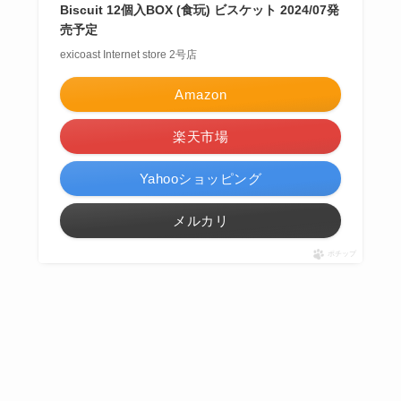
Biscuit 12個入BOX (食玩) ビスケット 2024/07発
売予定
exicoast Internet store 2号店
Amazon
楽天市場
Yahooショッピング
メルカリ
ポチップ