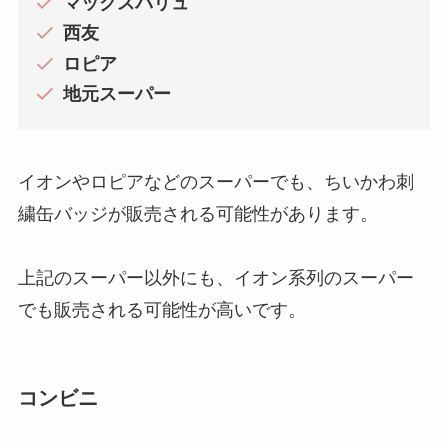
マックスバリュ
西友
ロピア
地元スーパー
イオンやロピアなどのスーパーでも、ちいかわ刺
繍缶バッジが販売される可能性があります。
上記のスーパー以外にも、イオン系列のスーパー
でも販売される可能性が高いです。
コンビニ