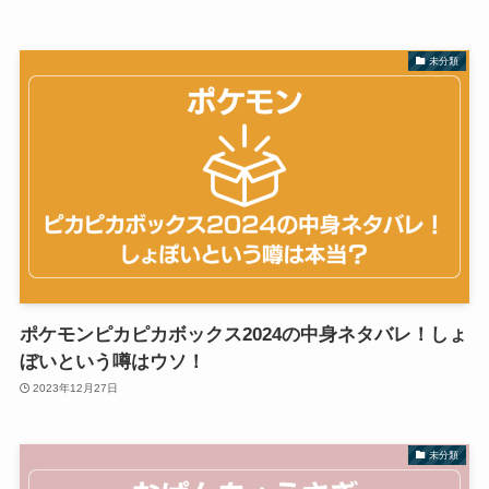
未分類
ポケモンピカピカボックス2024の中身ネタバレ！しょ
ぼいという噂はウソ！
2023年12月27日
未分類