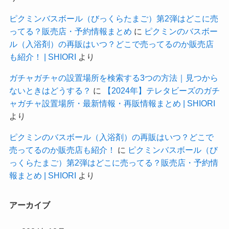
ピクミンバスボール（びっくらたまご）第2弾はどこに売
ってる？販売店・予約情報まとめ
に
ピクミンのバスボー
ル（入浴剤）の再販はいつ？どこで売ってるのか販売店
も紹介！ | SHIORI
より
ガチャガチャの設置場所を検索する3つの方法｜見つから
ないときはどうする？
に
【2024年】テレタビーズのガチ
ャガチャ設置場所・最新情報・再販情報まとめ | SHIORI
より
ピクミンのバスボール（入浴剤）の再販はいつ？どこで
売ってるのか販売店も紹介！
に
ピクミンバスボール（び
っくらたまご）第2弾はどこに売ってる？販売店・予約情
報まとめ | SHIORI
より
アーカイブ