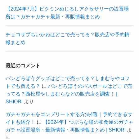
【2024年7月】ピクミンめじるしアクセサリーの設置場
所は？ガチャガチャ最新・再販情報まとめ
チョコサプちいかわはどこで売ってる？販売店や予約情
報まとめ
最近のコメント
パンどろぼうグッズはどこで売ってる？しまむらやロフ
トでも買える？
に
パンどろぼうのバスボールはどこで売
ってる？西松屋やしまむらなどの販売店を調査！ |
SHIORI
より
ガチャガチャをコンプリートする方法4選｜予約できるサ
イトも紹介！
に
【2024年】つぶらな瞳の和食屋のガチャ
ガチャ設置場所・最新情報・再販情報まとめ | SHIORI
よ
り