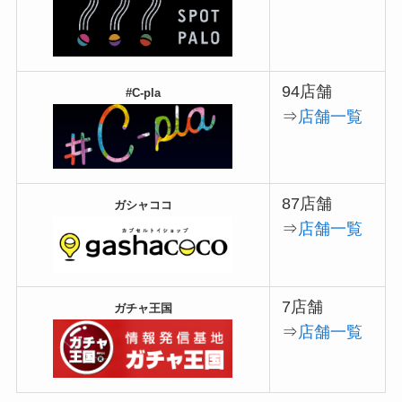
94店舗
#C-pla
⇒
店舗一覧
87店舗
ガシャココ
⇒
店舗一覧
7店舗
ガチャ王国
⇒
店舗一覧