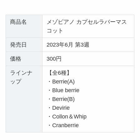
商品名
メゾピアノ カプセルラバーマス
コット
発売日
2023年6月 第3週
価格
300円
ラインナ
【全6種】
ップ
・Berrie(A)
・Blue berrie
・Berrie(B)
・Devirie
・Collon＆Whip
・Cranberrie